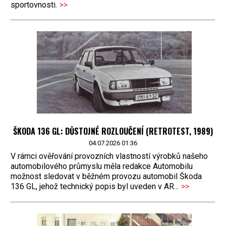
sportovnosti.
>>
ŠKODA 136 GL: DŮSTOJNÉ ROZLOUČENÍ (RETROTEST, 1989)
04.07.2026 01:36
V rámci ověřování provozních vlastností výrobků našeho
automobilového průmyslu měla redakce Automobilu
možnost sledovat v běžném provozu automobil Škoda
136 GL, jehož technický popis byl uveden v AR...
>>