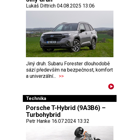
Lukáš Dittrich 04.08.2025 13:06
Jiný druh. Subaru Forester dlouhodobě
sází především na bezpečnost, komfort
a univerzální...
>>
Technika
Porsche T-Hybrid (9A3B6) –
Turbohybrid
Petr Hanke 16.07.2024 13:32