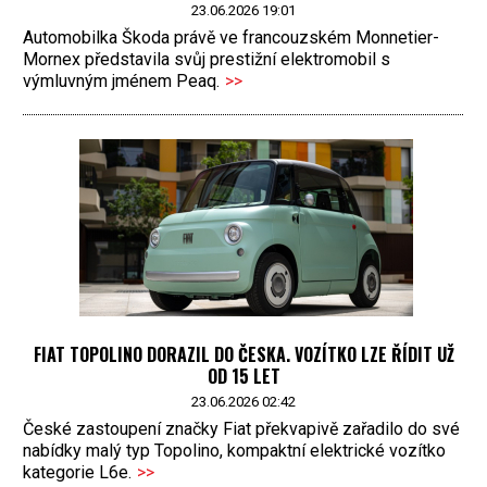
23.06.2026 19:01
Automobilka Škoda právě ve francouzském Monnetier-
Mornex představila svůj prestižní elektromobil s
výmluvným jménem Peaq.
>>
FIAT TOPOLINO DORAZIL DO ČESKA. VOZÍTKO LZE ŘÍDIT UŽ
OD 15 LET
23.06.2026 02:42
České zastoupení značky Fiat překvapivě zařadilo do své
nabídky malý typ Topolino, kompaktní elektrické vozítko
kategorie L6e.
>>