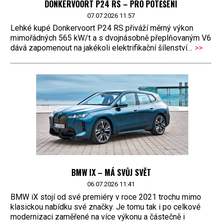
DONKERVOORT P24 RS – PRO POTĚŠENÍ
07.07.2026 11:57
Lehké kupé Donkervoort P24 RS přiváží měrný výkon
mimořádných 565 kW/t a s dvojnásobně přeplňovaným V6
dává zapomenout na jakékoli elektrifikační šílenství…
>>
BMW IX – MÁ SVŮJ SVĚT
06.07.2026 11:41
BMW iX stojí od své premiéry v roce 2021 trochu mimo
klasickou nabídku své značky. Je tomu tak i po celkové
modernizaci zaměřené na více výkonu a částečně i