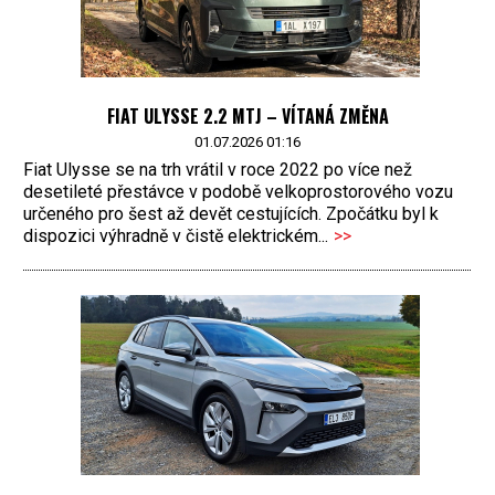
FIAT ULYSSE 2.2 MTJ – VÍTANÁ ZMĚNA
01.07.2026 01:16
Fiat Ulysse se na trh vrátil v roce 2022 po více než
desetileté přestávce v podobě velkoprostorového vozu
určeného pro šest až devět cestujících. Zpočátku byl k
dispozici výhradně v čistě elektrickém...
>>