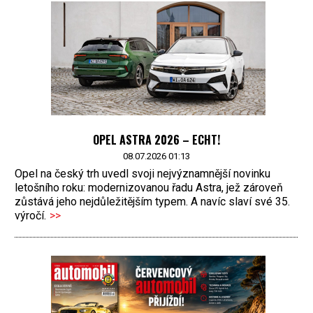
OPEL ASTRA 2026 – ECHT!
08.07.2026 01:13
Opel na český trh uvedl svoji nejvýznamnější novinku
letošního roku: modernizovanou řadu Astra, jež zároveň
zůstává jeho nejdůležitějším typem. A navíc slaví své 35.
výročí.
>>