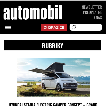
NEWSLETTER
PŘEDPLATNÉ
O NÁS
RUBRIKY
HYUNDAI STARIA ELECTRIC CAMPER CONCEPT – GRAND