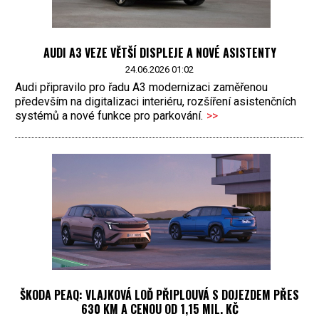
AUDI A3 VEZE VĚTŠÍ DISPLEJE A NOVÉ ASISTENTY
24.06.2026 01:02
Audi připravilo pro řadu A3 modernizaci zaměřenou
především na digitalizaci interiéru, rozšíření asistenčních
systémů a nové funkce pro parkování.
>>
ŠKODA PEAQ: VLAJKOVÁ LOĎ PŘIPLOUVÁ S DOJEZDEM PŘES
630 KM A CENOU OD 1,15 MIL. KČ