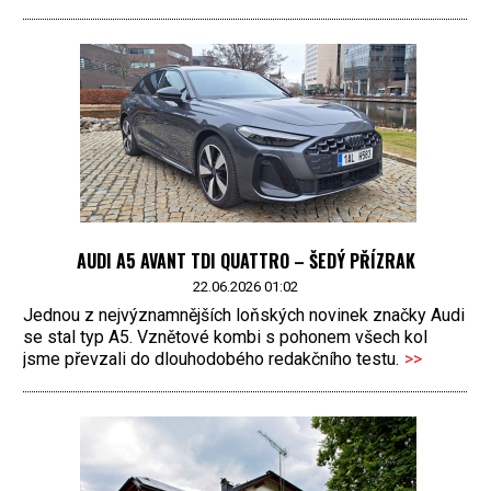
AUDI A5 AVANT TDI QUATTRO – ŠEDÝ PŘÍZRAK
22.06.2026 01:02
Jednou z nejvýznamnějších loňských novinek značky Audi
se stal typ A5. Vznětové kombi s pohonem všech kol
jsme převzali do dlouhodobého redakčního testu.
>>