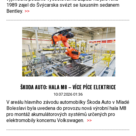
1989 zajel do Švýcarska svézt se luxusním sedanem
Bentley.
>>
ŠKODA AUTO: HALA M8 – VÍCE PÍCE ELEKTRICE
10.07.2026 01:36
V areálu hlavního závodu automobilky Škoda Auto v Mladé
Boleslavi byla uvedena do provozu nová výrobní hala M8
pro montáž akumulátorových systémů určených pro
elektromobily koncernu Volkswagen.
>>