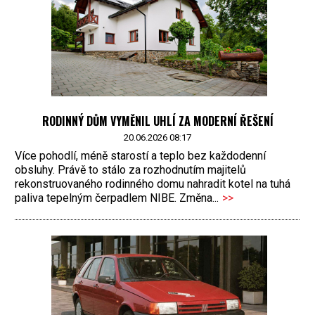
RODINNÝ DŮM VYMĚNIL UHLÍ ZA MODERNÍ ŘEŠENÍ
20.06.2026 08:17
Více pohodlí, méně starostí a teplo bez každodenní
obsluhy. Právě to stálo za rozhodnutím majitelů
rekonstruovaného rodinného domu nahradit kotel na tuhá
paliva tepelným čerpadlem NIBE. Změna...
>>