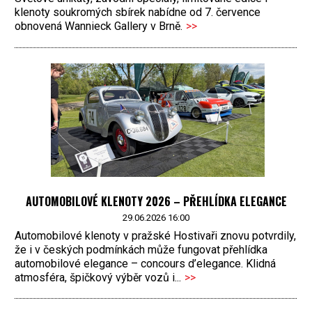
klenoty soukromých sbírek nabídne od 7. července
obnovená Wannieck Gallery v Brně.
>>
AUTOMOBILOVÉ KLENOTY 2026 – PŘEHLÍDKA ELEGANCE
29.06.2026 16:00
Automobilové klenoty v pražské Hostivaři znovu potvrdily,
že i v českých podmínkách může fungovat přehlídka
automobilové elegance – concours d’elegance. Klidná
atmosféra, špičkový výběr vozů i...
>>