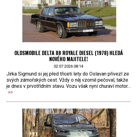
OLDSMOBILE DELTA 88 ROYALE DIESEL (1978) HLEDÁ
NOVÉHO MAJITELE!
02.07.2026 08:14
Jirka Sigmund si jej před třiceti lety do Oslavan přivezl ze
svých zámořských cest. Vždy o něj vzorně pečoval, takže
je dnes v prvotřídním stavu. Vozu však nyní churaví motor…
>>