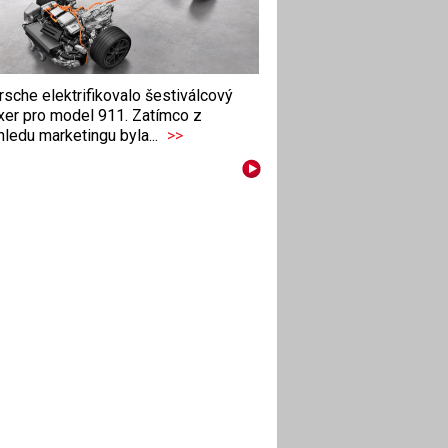
sche elektrifikovalo šestiválcový
xer pro model 911. Zatímco z
ledu marketingu byla...
>>