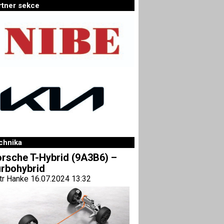
rtner sekce
chnika
rsche T-Hybrid (9A3B6) –
rbohybrid
tr Hanke 16.07.2024 13:32