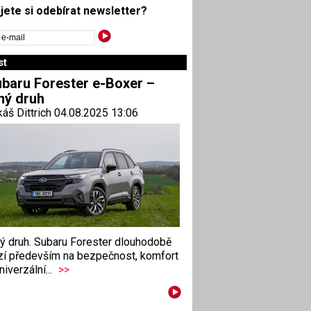
jete si odebírat newsletter?
st
baru Forester e-Boxer –
ný druh
áš Dittrich 04.08.2025 13:06
ný druh. Subaru Forester dlouhodobě
zí především na bezpečnost, komfort
niverzální...
>>