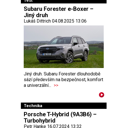
Test
Subaru Forester e-Boxer –
Jiný druh
Lukáš Dittrich 04.08.2025 13:06
Jiný druh. Subaru Forester dlouhodobě
sází především na bezpečnost, komfort
a univerzální...
>>
Technika
Porsche T-Hybrid (9A3B6) –
Turbohybrid
Petr Hanke 16.07.2024 13:32