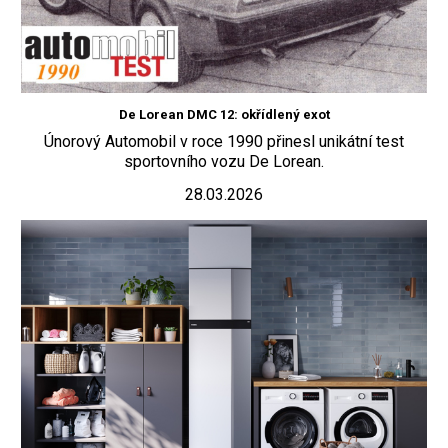
De Lorean DMC 12: okřídlený exot
Únorový Automobil v roce 1990 přinesl unikátní test
sportovního vozu De Lorean.
28.03.2026