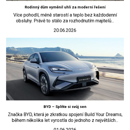
Rodinný dům vyměnil uhlí za moderní řešení
Více pohodlí, méně starostí a teplo bez každodenní
obsluhy. Právě to stálo za rozhodnutím majitelů...
20.06.2026
BYD – Splňte si svůj sen
Značka BYD, která je zkratkou spojení Build Your Dreams,
během několika let vyrostla do jednoho z největších...
01.06.2026