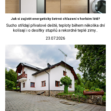
Jak si zajistit energeticky šetrné chlazení v horkém létě?
Sucho střídají přívalové deště, teploty během několika dní
kolísají i o desítky stupňů a rekordně teplé zimy...
23.07.2026