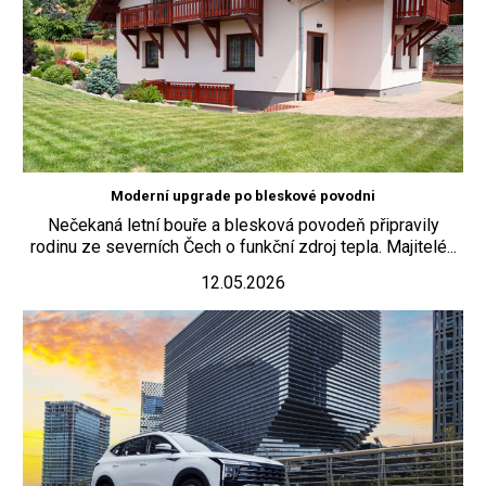
Moderní upgrade po bleskové povodni
Nečekaná letní bouře a blesková povodeň připravily
rodinu ze severních Čech o funkční zdroj tepla. Majitelé...
12.05.2026