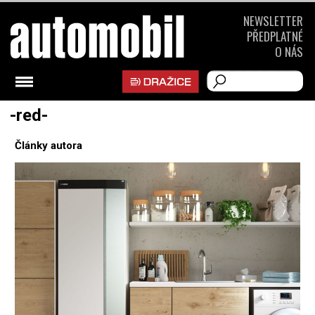
NEWSLETTER
PŘEDPLATNÉ
O NÁS
-red-
Články autora