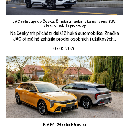
JAC vstupuje do Česka. Čínská značka láká na levná SUV,
elektromobil i pick-upy
Na český trh přichází další čínská automobilka. Značka
JAC oficiálně zahájila prodej osobních i užitkových...
07.05.2026
KIA K4: Odvaha k tradici