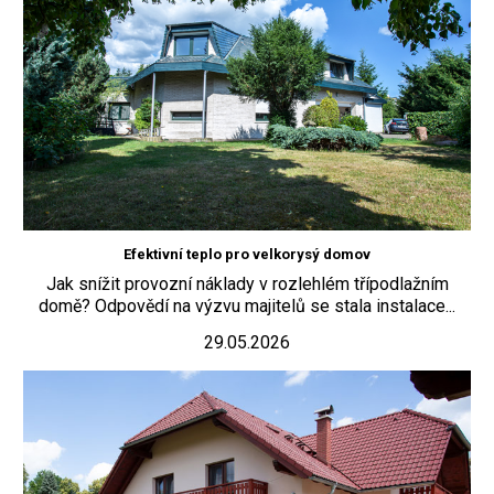
Efektivní teplo pro velkorysý domov
Jak snížit provozní náklady v rozlehlém třípodlažním
domě? Odpovědí na výzvu majitelů se stala instalace...
29.05.2026