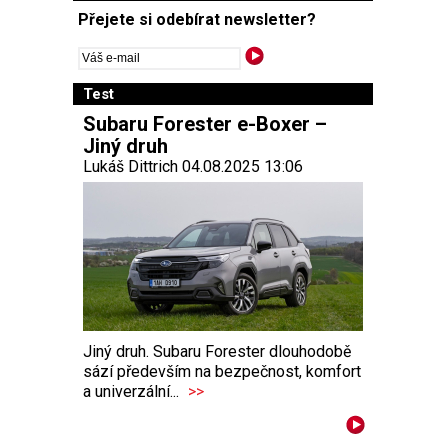
Přejete si odebírat newsletter?
Test
Subaru Forester e-Boxer –
Jiný druh
Lukáš Dittrich 04.08.2025 13:06
Jiný druh. Subaru Forester dlouhodobě
sází především na bezpečnost, komfort
a univerzální...
>>