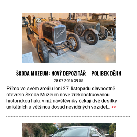
ŠKODA MUZEUM: NOVÝ DEPOZITÁŘ – POLIBEK DĚJIN
28.07.2026 09:55
Přímo ve svém areálu loni 27. listopadu slavnostně
otevřelo Škoda Muzeum nově zrekonstruovanou
historickou halu, v níž návštěvníky čekají dvě desítky
unikátních a většinou dosud neviděných vozidel...
>>