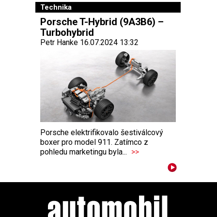
Technika
Porsche T-Hybrid (9A3B6) –
Turbohybrid
Petr Hanke 16.07.2024 13:32
Porsche elektrifikovalo šestiválcový
boxer pro model 911. Zatímco z
pohledu marketingu byla...
>>