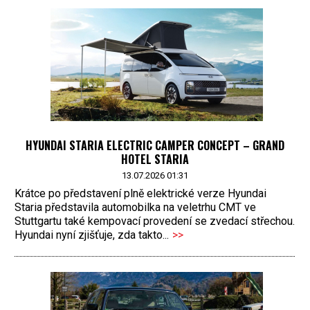
HYUNDAI STARIA ELECTRIC CAMPER CONCEPT – GRAND
HOTEL STARIA
13.07.2026 01:31
Krátce po představení plně elektrické verze Hyundai
Staria představila automobilka na veletrhu CMT ve
Stuttgartu také kempovací provedení se zvedací střechou.
Hyundai nyní zjišťuje, zda takto...
>>