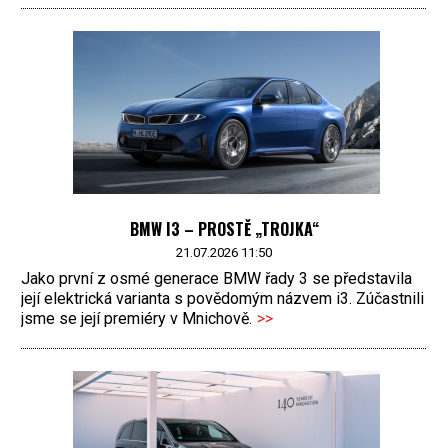
BMW I3 – PROSTĚ „TROJKA“
21.07.2026 11:50
Jako první z osmé generace BMW řady 3 se představila
její elektrická varianta s povědomým názvem i3. Zúčastnili
jsme se její premiéry v Mnichově.
>>