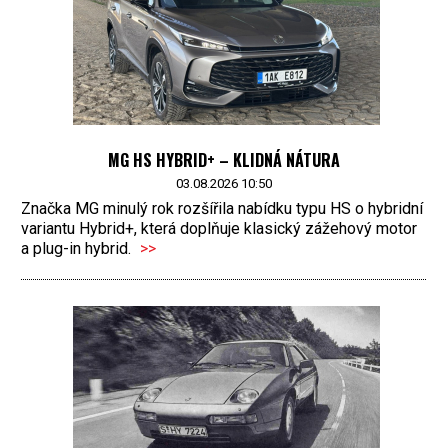
MG HS HYBRID+ – KLIDNÁ NÁTURA
03.08.2026 10:50
Značka MG minulý rok rozšířila nabídku typu HS o hybridní
variantu Hybrid+, která doplňuje klasický zážehový motor
a plug-in hybrid.
>>