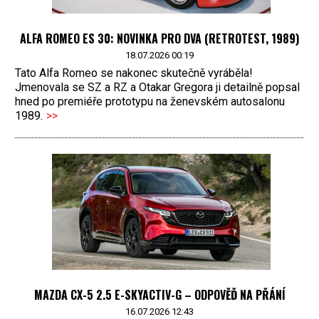
ALFA ROMEO ES 30: NOVINKA PRO DVA (RETROTEST, 1989)
18.07.2026 00:19
Tato Alfa Romeo se nakonec skutečně vyráběla!
Jmenovala se SZ a RZ a Otakar Gregora ji detailně popsal
hned po premiéře prototypu na ženevském autosalonu
1989.
>>
MAZDA CX-5 2.5 E-SKYACTIV-G – ODPOVĚĎ NA PŘÁNÍ
16.07.2026 12:43