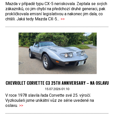
Mazda v případě typu CX-5 neriskovala. Zeptala se svých
zákazníků, co jim chybí na předchozí druhé generaci, pak
prokličkovala emisní legislativou a nakonec jim dala, co
chtěli. Jaká tedy Mazda CX-5...
>>
CHEVROLET CORVETTE C3 25TH ANNIVERSARY – NA OSLAVU
15.07.2026 01:10
V roce 1978 slavila řada Corvette své 25. výročí.
Vyzkoušeli jsme unikátní vůz ze série uvedené na
oslavu.
>>