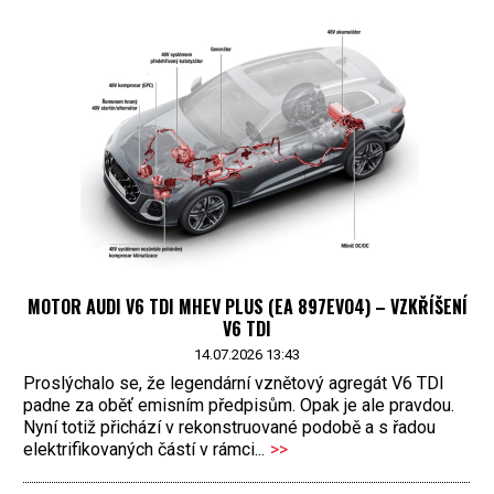
MOTOR AUDI V6 TDI MHEV PLUS (EA 897EVO4) – VZKŘÍŠENÍ
V6 TDI
14.07.2026 13:43
Proslýchalo se, že legendární vznětový agregát V6 TDI
padne za oběť emisním předpisům. Opak je ale pravdou.
Nyní totiž přichází v rekonstruované podobě a s řadou
elektrifikovaných částí v rámci...
>>