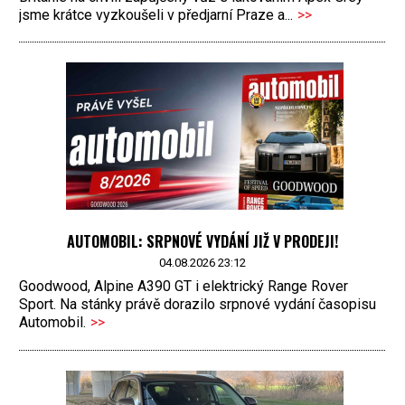
jsme krátce vyzkoušeli v předjarní Praze a...
>>
AUTOMOBIL: SRPNOVÉ VYDÁNÍ JIŽ V PRODEJI!
04.08.2026 23:12
Goodwood, Alpine A390 GT i elektrický Range Rover
Sport. Na stánky právě dorazilo srpnové vydání časopisu
Automobil.
>>