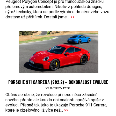
Peugeot Polygon Concept je pro francouzskou značku
přelomovým automobilem. Nikoliv z pohledu designu,
nýbrž techniky, která se podle výrobce do sériového vozu
dostane už příští rok. Dostali jsme...
>>
PORSCHE 911 CARRERA (992.2) – DOKONALOST EVOLUCE
22.07.2026 12:01
Občas se stane, že revoluce přinese něco zásadně
nového, přesto ale kouzlo dokonalosti spočívá spíše v
evoluci. Přesně tak, jako to ukazuje Porsche 911 Carrera,
které je cizelováno již více než...
>>