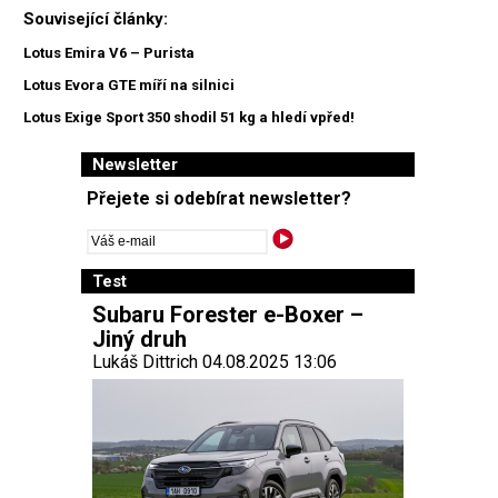
Související články:
Lotus Emira V6 – Purista
Lotus Evora GTE míří na silnici
Lotus Exige Sport 350 shodil 51 kg a hledí vpřed!
Newsletter
Přejete si odebírat newsletter?
Test
Subaru Forester e-Boxer –
Jiný druh
Lukáš Dittrich 04.08.2025 13:06