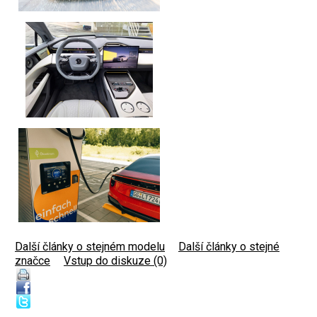
Další články o stejném modelu
|
Další články o stejné
značce
|
Vstup do diskuze (0)