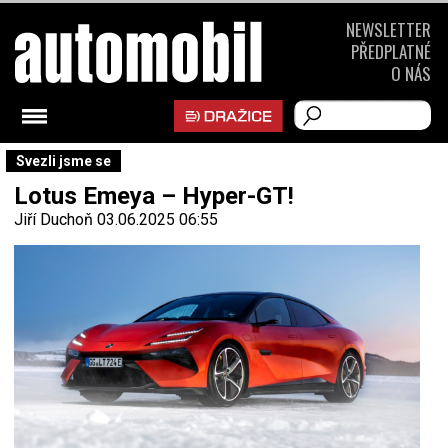
NEWSLETTER
PŘEDPLATNÉ
O NÁS
Svezli jsme se
Lotus Emeya – Hyper-GT!
Jiří Duchoň
03.06.2025 06:55