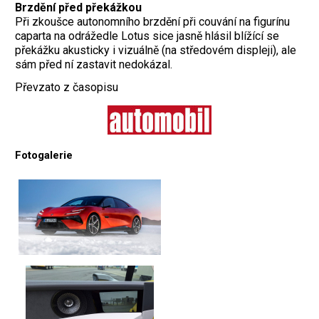
Brzdění před překážkou
Při zkoušce autonomního brzdění při couvání na figurínu
caparta na odrážedle Lotus sice jasně hlásil blížící se
překážku akusticky i vizuálně (na středovém displeji), ale
sám před ní zastavit nedokázal.
Převzato z časopisu
Fotogalerie