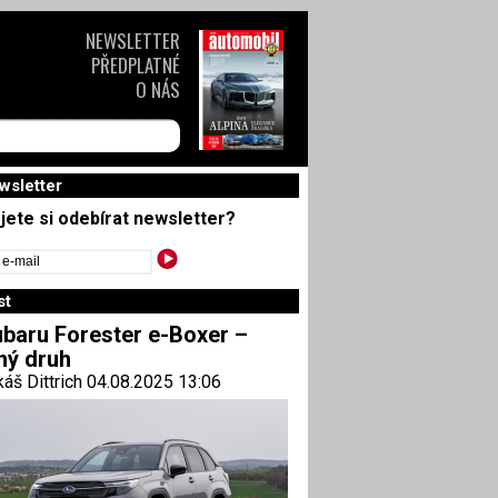
NEWSLETTER
PŘEDPLATNÉ
O NÁS
wsletter
jete si odebírat newsletter?
st
baru Forester e-Boxer –
ný druh
áš Dittrich 04.08.2025 13:06