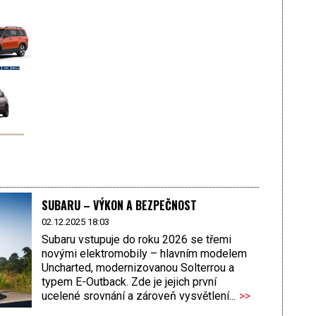
SUBARU – VÝKON A BEZPEČNOST
02.12.2025 18:03
Subaru vstupuje do roku 2026 se třemi
novými elektromobily – hlavním modelem
Uncharted, modernizovanou Solterrou a
typem E-Outback. Zde je jejich první
ucelené srovnání a zároveň vysvětlení...
>>