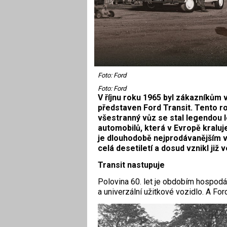
Foto: Ford
Foto: Ford
V říjnu roku 1965 byl zákazníkům v
představen Ford Transit. Tento ro
všestranný vůz se stal legendou 
automobilů, která v Evropě kraluj
je dlouhodobě nejprodávanějším v
celá desetiletí a dosud vznikl již
Transit nastupuje
Polovina 60. let je obdobím hospodář
a univerzální užitkové vozidlo. A Ford