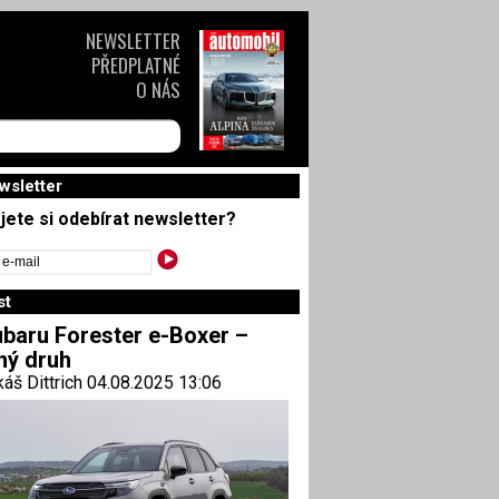
NEWSLETTER
PŘEDPLATNÉ
O NÁS
wsletter
jete si odebírat newsletter?
st
baru Forester e-Boxer –
ný druh
áš Dittrich 04.08.2025 13:06