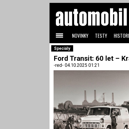
NOVINKY
TESTY
HISTORI
Speciály
Ford Transit: 60 let – K
-red-
04.10.2025 01:21