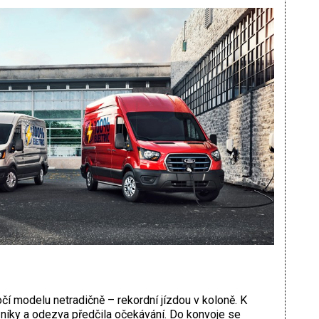
ročí modelu netradičně – rekordní jízdou v koloně. K
azníky a odezva předčila očekávání. Do konvoje se