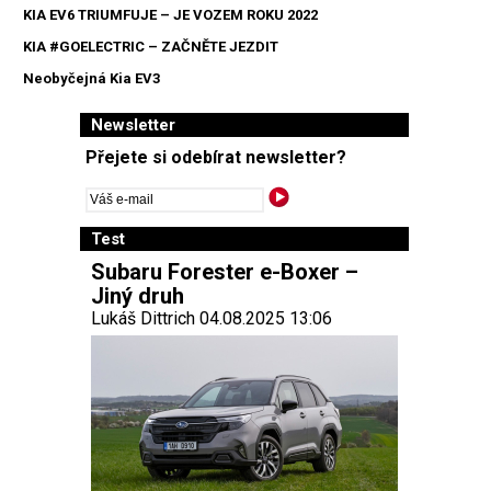
KIA EV6 TRIUMFUJE – JE VOZEM ROKU 2022
KIA #GOELECTRIC – ZAČNĚTE JEZDIT
Neobyčejná Kia EV3
Newsletter
Přejete si odebírat newsletter?
Test
Subaru Forester e-Boxer –
Jiný druh
Lukáš Dittrich 04.08.2025 13:06