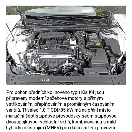
Pro pohon předních kol nového typu Kia K4 jsou
připraveny moderní zážehové motory s přímým
vstřikováním, přeplňováním a proměnným časováním
ventilů. Tříválec 1.0 T-GDI/85 kW má na přání místo
manuální šestistupňové převodovky sedmistupňovou
dvouspojkovou rychlostní skříň, kombinovanou s mild
hybridním ústrojím (MHEV) pro další snížení provozní