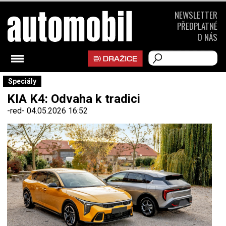
NEWSLETTER
PŘEDPLATNÉ
O NÁS
Speciály
KIA K4: Odvaha k tradici
-red-
04.05.2026 16:52