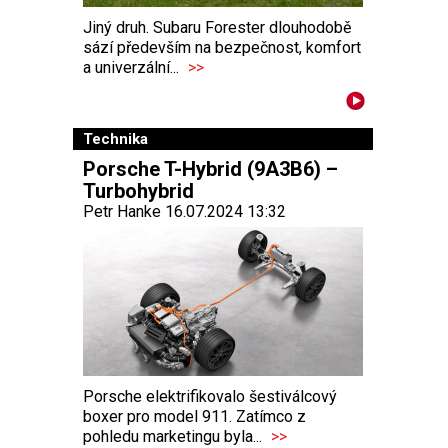
Jiný druh. Subaru Forester dlouhodobě
sází především na bezpečnost, komfort
a univerzální...
>>
Technika
Porsche T-Hybrid (9A3B6) –
Turbohybrid
Petr Hanke 16.07.2024 13:32
Porsche elektrifikovalo šestiválcový
boxer pro model 911. Zatímco z
pohledu marketingu byla...
>>