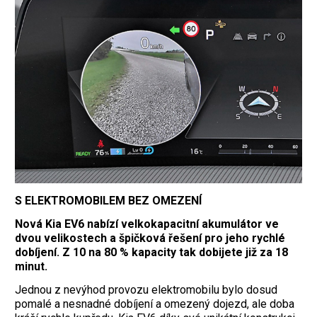
S ELEKTROMOBILEM BEZ OMEZENÍ
Nová Kia EV6 nabízí velkokapacitní akumulátor ve
dvou velikostech a špičková řešení pro jeho rychlé
dobíjení. Z 10 na 80 % kapacity tak dobijete již za 18
minut.
Jednou z nevýhod provozu elektromobilu bylo dosud
pomalé a nesnadné dobíjení a omezený dojezd, ale doba