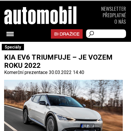
NEWSLETTER
PŘEDPLATNÉ
O NÁS
Speciály
KIA EV6 TRIUMFUJE – JE VOZEM
ROKU 2022
Komerční prezentace
30.03.2022 14:40