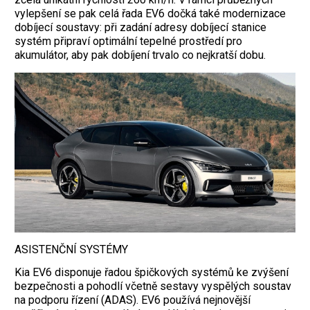
vylepšení se pak celá řada EV6 dočká také modernizace
dobíjecí soustavy: při zadání adresy dobíjecí stanice
systém připraví optimální tepelné prostředí pro
akumulátor, aby pak dobíjení trvalo co nejkratší dobu.
ASISTENČNÍ SYSTÉMY
Kia EV6 disponuje řadou špičkových systémů ke zvýšení
bezpečnosti a pohodlí včetně sestavy vyspělých soustav
na podporu řízení (ADAS). EV6 používá nejnovější