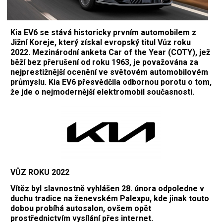
Kia EV6 se stává historicky prvním automobilem z
Jižní Koreje, který získal evropský titul Vůz roku
2022. Mezinárodní anketa Car of the Year (COTY), jež
běží bez přerušení od roku 1963, je považována za
nejprestižnější ocenění ve světovém automobilovém
průmyslu. Kia EV6 přesvědčila odbornou porotu o tom,
že jde o nejmodernější elektromobil současnosti.
VŮZ ROKU 2022
Vítěz byl slavnostně vyhlášen 28. února odpoledne v
duchu tradice na ženevském Palexpu, kde jinak touto
dobou probíhá autosalon, ovšem opět
prostřednictvím vysílání přes internet.