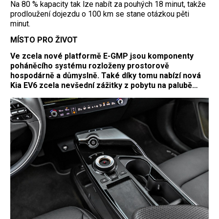
Na 80 % kapacity tak lze nabít za pouhých 18 minut, takže
prodloužení dojezdu o 100 km se stane otázkou pěti
minut.
MÍSTO PRO ŽIVOT
Ve zcela nové platformě E-GMP jsou komponenty
poháněcího systému rozloženy prostorově
hospodárně a důmyslně. Také díky tomu nabízí nová
Kia EV6 zcela nevšední zážitky z pobytu na palubě…