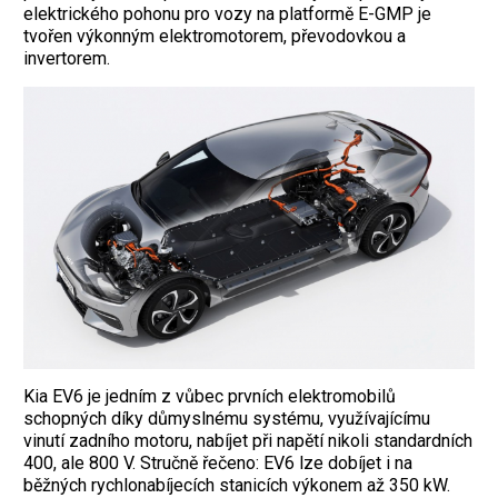
elektrického pohonu pro vozy na platformě ­E-GMP je
tvořen výkonným elektromotorem, převodovkou a
invertorem.
Kia EV6 je jedním z vůbec prvních elektromobilů
schopných díky důmyslnému systému, využívajícímu
vinutí zadního motoru, nabíjet při napětí nikoli standardních
400, ale 800 V. Stručně řečeno: EV6 lze dobíjet i na
běžných rychlonabíjecích stanicích ­výkonem až 350 kW.