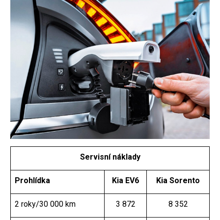
Servisní náklady
Prohlídka
Kia EV6
Kia Sorento
2 roky/30 000 km
3 872
8 352