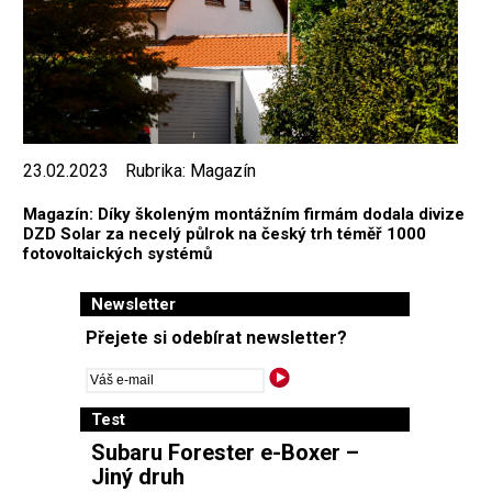
23.02.2023
Rubrika:
Magazín
Magazín: Díky školeným montážním firmám dodala divize
DZD Solar za necelý půlrok na český trh téměř 1000
fotovoltaických systémů
Newsletter
Přejete si odebírat newsletter?
Test
Subaru Forester e-Boxer –
Jiný druh