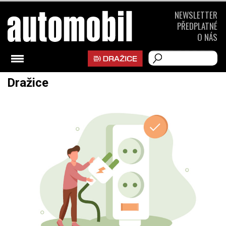
NEWSLETTER
PŘEDPLATNÉ
O NÁS
Dražice