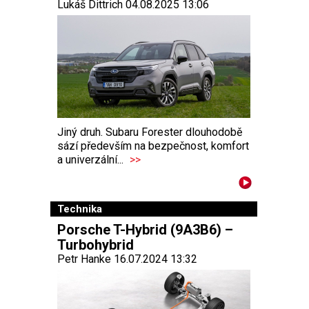
Lukáš Dittrich 04.08.2025 13:06
Jiný druh. Subaru Forester dlouhodobě
sází především na bezpečnost, komfort
a univerzální...
>>
Technika
Porsche T-Hybrid (9A3B6) –
Turbohybrid
Petr Hanke 16.07.2024 13:32