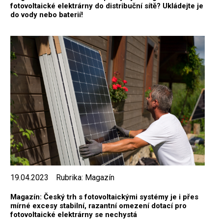
fotovoltaické elektrárny do distribuční sítě? Ukládejte je
do vody nebo baterií!
19.04.2023
Rubrika:
Magazín
Magazín: Český trh s fotovoltaickými systémy je i přes
mírné excesy stabilní, razantní omezení dotací pro
fotovoltaické elektrárny se nechystá