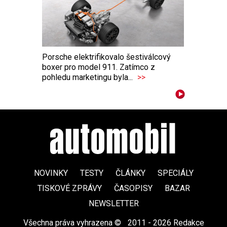
Porsche elektrifikovalo šestiválcový
boxer pro model 911. Zatímco z
pohledu marketingu byla...
>>
NOVINKY
TESTY
ČLÁNKY
SPECIÁLY
TISKOVÉ ZPRÁVY
ČASOPISY
BAZAR
NEWSLETTER
Všechna práva vyhrazena ©
|
2011 - 2026 Redakce