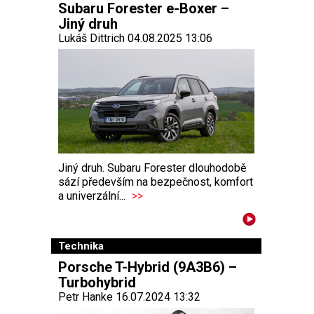
Subaru Forester e-Boxer –
Jiný druh
Lukáš Dittrich 04.08.2025 13:06
Jiný druh. Subaru Forester dlouhodobě
sází především na bezpečnost, komfort
a univerzální...
>>
Technika
Porsche T-Hybrid (9A3B6) –
Turbohybrid
Petr Hanke 16.07.2024 13:32