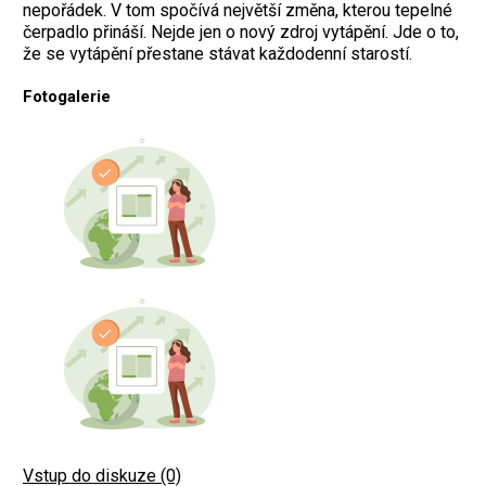
nepořádek. V tom spočívá největší změna, kterou tepelné
čerpadlo přináší. Nejde jen o nový zdroj vytápění. Jde o to,
že se vytápění přestane stávat každodenní starostí.
Fotogalerie
Vstup do diskuze (0)