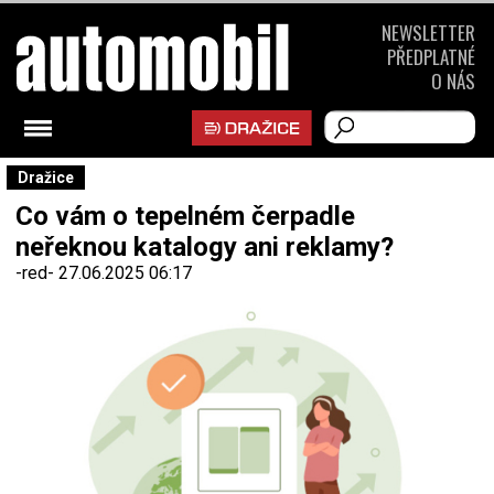
NEWSLETTER
PŘEDPLATNÉ
O NÁS
Dražice
Co vám o tepelném čerpadle
neřeknou katalogy ani reklamy?
-red-
27.06.2025 06:17