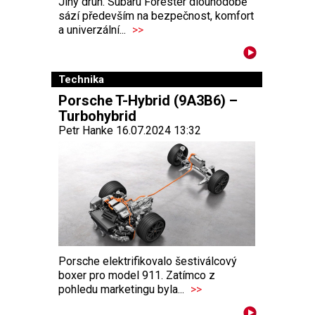
Jiný druh. Subaru Forester dlouhodobě
sází především na bezpečnost, komfort
a univerzální...
>>
Technika
Porsche T-Hybrid (9A3B6) –
Turbohybrid
Petr Hanke 16.07.2024 13:32
Porsche elektrifikovalo šestiválcový
boxer pro model 911. Zatímco z
pohledu marketingu byla...
>>