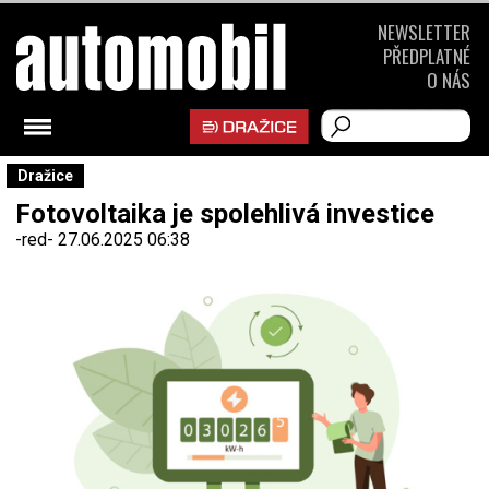
NEWSLETTER
PŘEDPLATNÉ
O NÁS
Dražice
Fotovoltaika je spolehlivá investice
-red-
27.06.2025 06:38