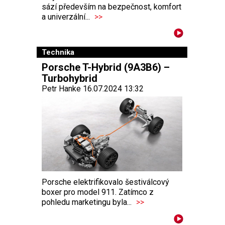
sází především na bezpečnost, komfort
a univerzální...
>>
Technika
Porsche T-Hybrid (9A3B6) –
Turbohybrid
Petr Hanke 16.07.2024 13:32
Porsche elektrifikovalo šestiválcový
boxer pro model 911. Zatímco z
pohledu marketingu byla...
>>