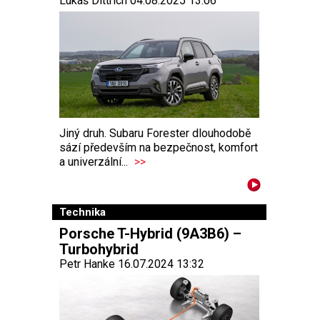
Lukáš Dittrich 04.08.2025 13:06
Jiný druh. Subaru Forester dlouhodobě
sází především na bezpečnost, komfort
a univerzální...
>>
Technika
Porsche T-Hybrid (9A3B6) –
Turbohybrid
Petr Hanke 16.07.2024 13:32