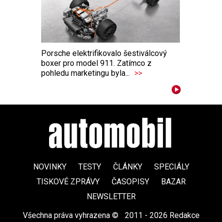
Porsche elektrifikovalo šestiválcový
boxer pro model 911. Zatímco z
pohledu marketingu byla...
>>
NOVINKY
TESTY
ČLÁNKY
SPECIÁLY
TISKOVÉ ZPRÁVY
ČASOPISY
BAZAR
NEWSLETTER
Všechna práva vyhrazena ©
|
2011 - 2026 Redakce