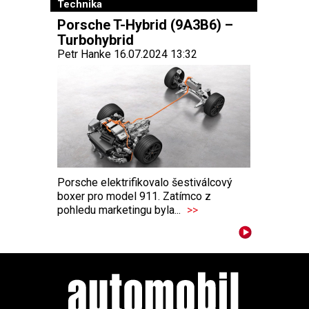
Technika
Porsche T-Hybrid (9A3B6) –
Turbohybrid
Petr Hanke 16.07.2024 13:32
Porsche elektrifikovalo šestiválcový
boxer pro model 911. Zatímco z
pohledu marketingu byla...
>>