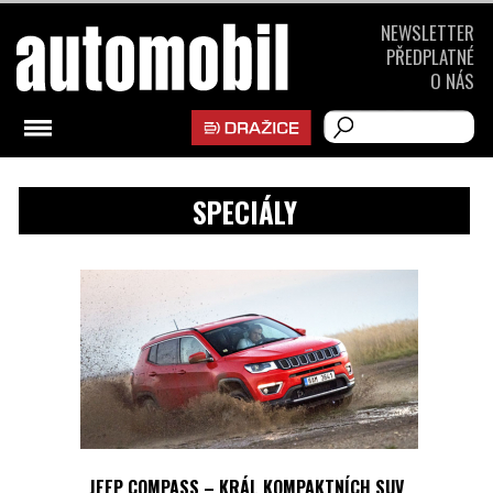
NEWSLETTER
PŘEDPLATNÉ
O NÁS
SPECIÁLY
JEEP COMPASS – KRÁL KOMPAKTNÍCH SUV