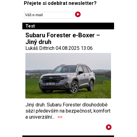
Přejete si odebírat newsletter?
Test
Subaru Forester e-Boxer –
Jiný druh
Lukáš Dittrich 04.08.2025 13:06
Jiný druh. Subaru Forester dlouhodobě
sází především na bezpečnost, komfort
a univerzální...
>>