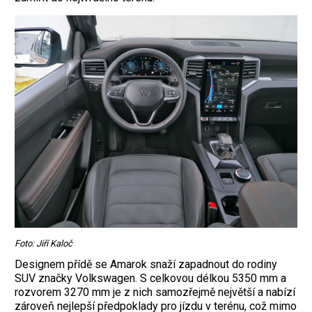
Foto: Jiří Kaloč
Designem přídě se Amarok snaží zapadnout do rodiny
SUV značky Volkswagen. S celkovou délkou 5350 mm a
rozvorem 3270 mm je z nich samozřejmě největší a nabízí
zároveň nejlepší předpoklady pro jízdu v terénu, což mimo