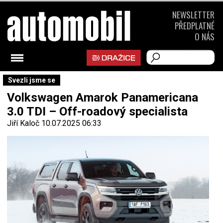
NEWSLETTER
PŘEDPLATNÉ
O NÁS
Svezli jsme se
Volkswagen Amarok Panamericana
3.0 TDI – Off-roadový specialista
Jiří Kaloč
10.07.2025 06:33