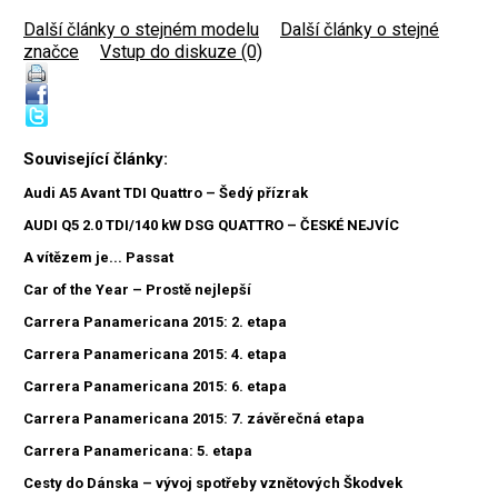
Další články o stejném modelu
|
Další články o stejné
značce
|
Vstup do diskuze (0)
Související články:
Audi A5 Avant TDI Quattro – Šedý přízrak
AUDI Q5 2.0 TDI/140 kW DSG QUATTRO – ČESKÉ NEJVÍC
A vítězem je... Passat
Car of the Year – Prostě nejlepší
Carrera Panamericana 2015: 2. etapa
Carrera Panamericana 2015: 4. etapa
Carrera Panamericana 2015: 6. etapa
Carrera Panamericana 2015: 7. závěrečná etapa
Carrera Panamericana: 5. etapa
Cesty do Dánska – vývoj spotřeby vznětových Škodvek