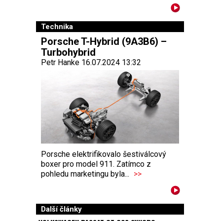
Technika
Porsche T-Hybrid (9A3B6) –
Turbohybrid
Petr Hanke 16.07.2024 13:32
Porsche elektrifikovalo šestiválcový
boxer pro model 911. Zatímco z
pohledu marketingu byla...
>>
Další články