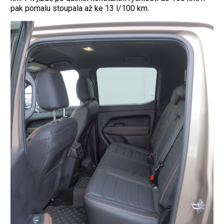
pak pomalu stoupala až ke 13 l/100 km.