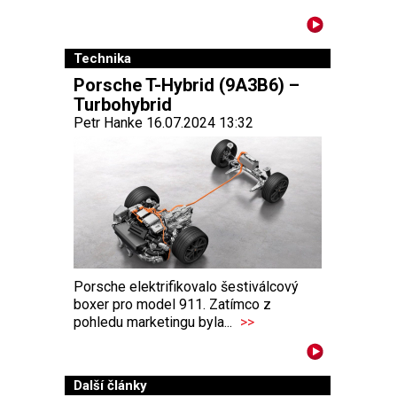
Technika
Porsche T-Hybrid (9A3B6) –
Turbohybrid
Petr Hanke 16.07.2024 13:32
Porsche elektrifikovalo šestiválcový
boxer pro model 911. Zatímco z
pohledu marketingu byla...
>>
Další články