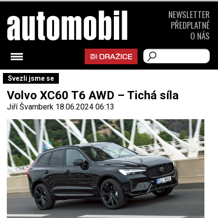
NEWSLETTER
PŘEDPLATNÉ
O NÁS
Svezli jsme se
Volvo XC60 T6 AWD – Tichá síla
Jiří Švamberk
18.06.2024 06:13