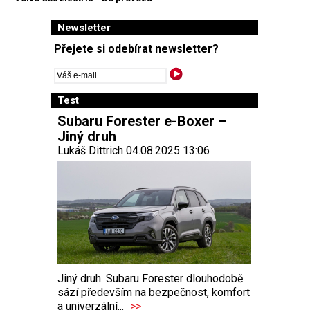
Newsletter
Přejete si odebírat newsletter?
Test
Subaru Forester e-Boxer –
Jiný druh
Lukáš Dittrich 04.08.2025 13:06
Jiný druh. Subaru Forester dlouhodobě
sází především na bezpečnost, komfort
a univerzální...
>>