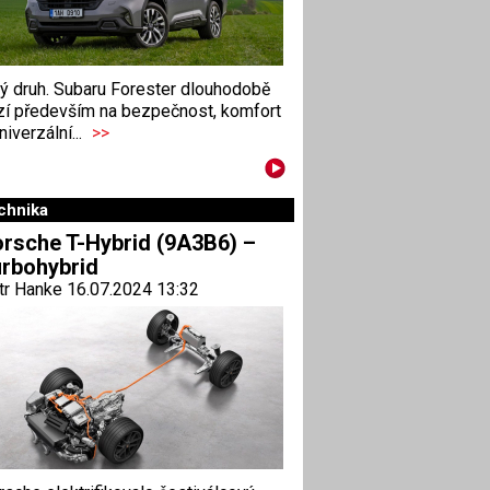
ný druh. Subaru Forester dlouhodobě
zí především na bezpečnost, komfort
niverzální...
>>
chnika
rsche T-Hybrid (9A3B6) –
rbohybrid
tr Hanke 16.07.2024 13:32