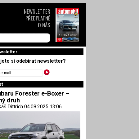
NEWSLETTER
PŘEDPLATNÉ
O NÁS
wsletter
jete si odebírat newsletter?
st
baru Forester e-Boxer –
ný druh
áš Dittrich 04.08.2025 13:06