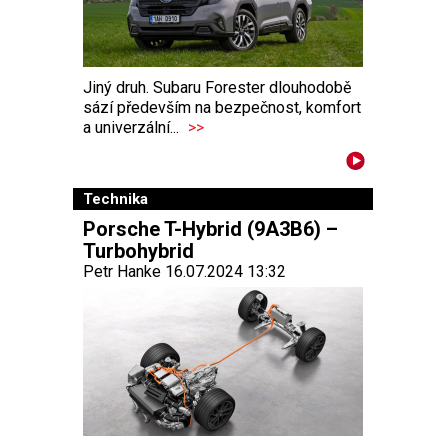
Jiný druh. Subaru Forester dlouhodobě
sází především na bezpečnost, komfort
a univerzální...
>>
Technika
Porsche T-Hybrid (9A3B6) –
Turbohybrid
Petr Hanke 16.07.2024 13:32