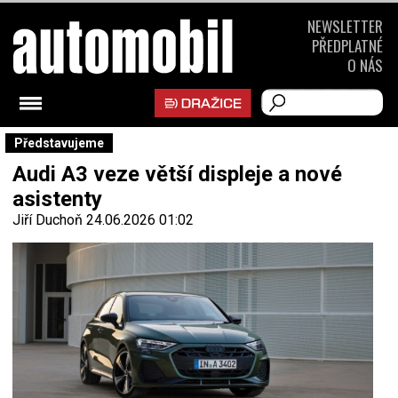
NEWSLETTER
PŘEDPLATNÉ
O NÁS
Představujeme
Audi A3 veze větší displeje a nové
asistenty
Jiří Duchoň
24.06.2026 01:02