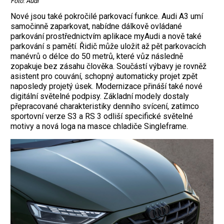
Foto: Audi
Nové jsou také pokročilé parkovací funkce. Audi A3 umí
samočinně zaparkovat, nabídne dálkově ovládané
parkování prostřednictvím aplikace myAudi a nově také
parkování s pamětí. Řidič může uložit až pět parkovacích
manévrů o délce do 50 metrů, které vůz následně
zopakuje bez zásahu člověka. Součástí výbavy je rovněž
asistent pro couvání, schopný automaticky projet zpět
naposledy projetý úsek. Modernizace přináší také nové
digitální světelné podpisy. Základní modely dostaly
přepracované charakteristiky denního svícení, zatímco
sportovní verze S3 a RS 3 odliší specifické světelné
motivy a nová loga na masce chladiče Singleframe.