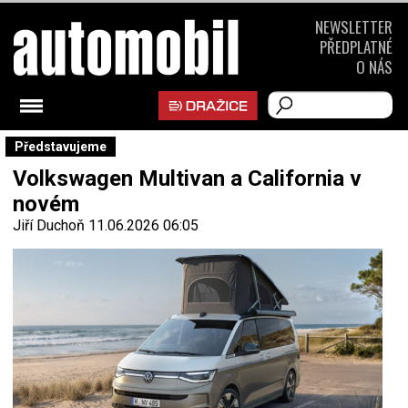
NEWSLETTER
PŘEDPLATNÉ
O NÁS
Představujeme
Volkswagen Multivan a California v
novém
Jiří Duchoň
11.06.2026 06:05