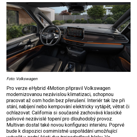
Foto: Volkswagen
Pro verze eHybrid 4Motion připravil Volkswagen
modernizovanou nezávislou klimatizaci, schopnou
pracovat až osm hodin bez přerušení. Interiér tak lze při
stání, nabíjení nebo kempování elektricky vytápět, větrat či
ochlazovat. California si současně zachovává klasické
palivové nezávislé topení pro dlouhodobý provoz.
Multivan dostal také novou konfiguraci interiéru. Poprvé
bude k dispozici osmimístné uspořádání umožňující