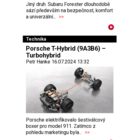
Jiný druh. Subaru Forester dlouhodobě
sází především na bezpečnost, komfort
a univerzální...
>>
Technika
Porsche T-Hybrid (9A3B6) –
Turbohybrid
Petr Hanke 16.07.2024 13:32
Porsche elektrifikovalo šestiválcový
boxer pro model 911. Zatímco z
pohledu marketingu byla...
>>