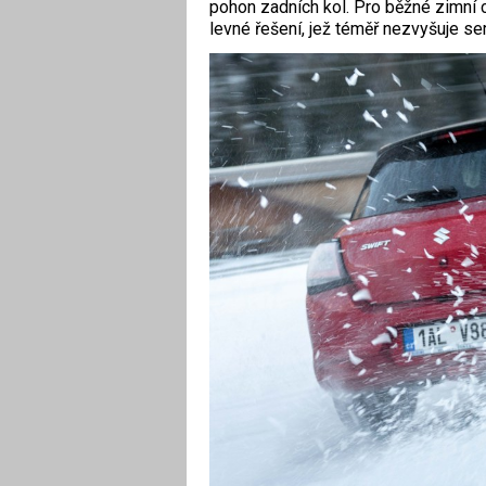
pohon zadních kol. Pro běžné zimní c
levné řešení, jež téměř nezvyšuje se