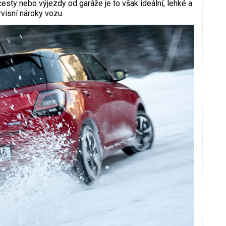
esty nebo výjezdy od garáže je to však ideální, lehké a
rvisní nároky vozu.