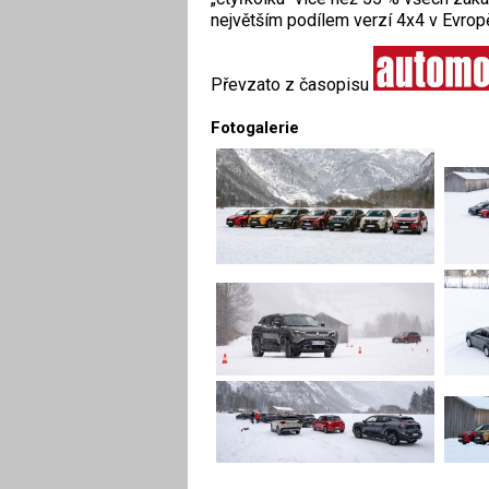
největším podílem verzí 4x4 v Evrop
Převzato z časopisu
Fotogalerie