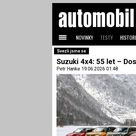
NOVINKY
TESTY
HISTORI
Svezli jsme se
Suzuki 4x4: 55 let – Do
Petr Hanke
19.06.2026 01:48