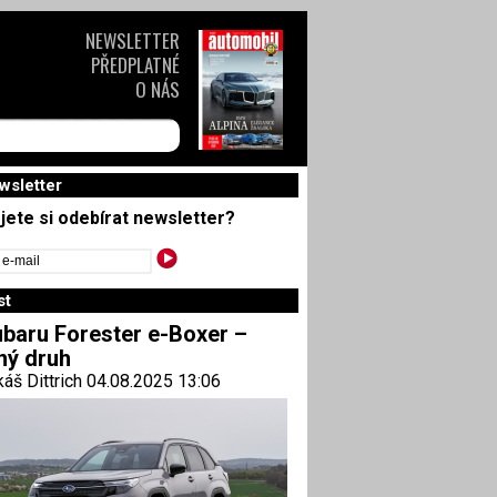
NEWSLETTER
PŘEDPLATNÉ
O NÁS
wsletter
jete si odebírat newsletter?
st
baru Forester e-Boxer –
ný druh
áš Dittrich 04.08.2025 13:06