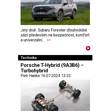
Jiný druh. Subaru Forester dlouhodobě
sází především na bezpečnost, komfort
a univerzální...
>>
Technika
Porsche T-Hybrid (9A3B6) –
Turbohybrid
Petr Hanke 16.07.2024 13:32