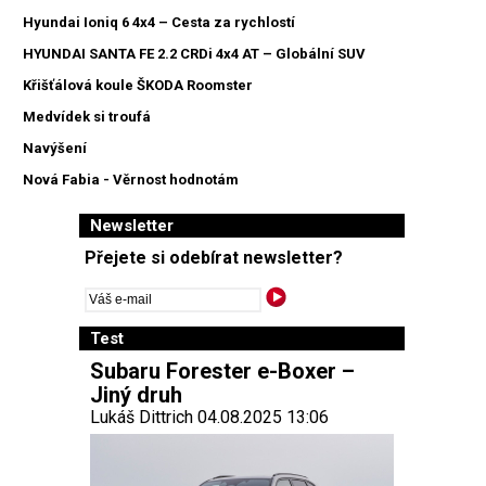
Hyundai Ioniq 6 4x4 – Cesta za rychlostí
HYUNDAI SANTA FE 2.2 CRDi 4x4 AT – Globální SUV
Křišťálová koule ŠKODA Roomster
Medvídek si troufá
Navýšení
Nová Fabia - Věrnost hodnotám
Newsletter
Přejete si odebírat newsletter?
Test
Subaru Forester e-Boxer –
Jiný druh
Lukáš Dittrich 04.08.2025 13:06