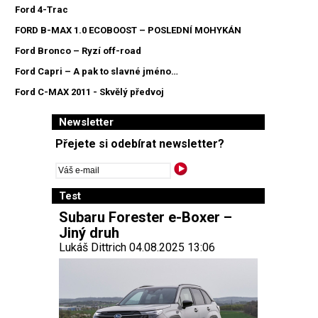
Ford 4-Trac
FORD B-MAX 1.0 ECOBOOST – POSLEDNÍ MOHYKÁN
Ford Bronco – Ryzí off-road
Ford Capri – A pak to slavné jméno…
Ford C-MAX 2011 - Skvělý předvoj
Newsletter
Přejete si odebírat newsletter?
Test
Subaru Forester e-Boxer –
Jiný druh
Lukáš Dittrich 04.08.2025 13:06