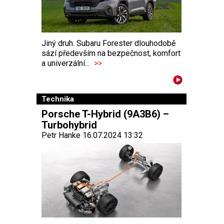
Jiný druh. Subaru Forester dlouhodobě
sází především na bezpečnost, komfort
a univerzální...
>>
Technika
Porsche T-Hybrid (9A3B6) –
Turbohybrid
Petr Hanke 16.07.2024 13:32