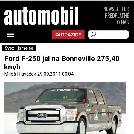
NEWSLETTER
PŘEDPLATNÉ
O NÁS
Svezli jsme se
Ford F-250 jel na Bonneville 275,40
km/h
Miloš Hlaváček
29.09.2011 00:04