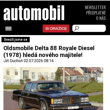
NEWSLETTER
PŘEDPLATNÉ
O NÁS
Svezli jsme se
Oldsmobile Delta 88 Royale Diesel
(1978) hledá nového majitele!
Jiří Duchoň
02.07.2026 08:14