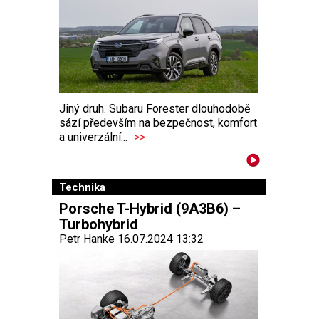
Jiný druh. Subaru Forester dlouhodobě
sází především na bezpečnost, komfort
a univerzální...
>>
Technika
Porsche T-Hybrid (9A3B6) –
Turbohybrid
Petr Hanke 16.07.2024 13:32