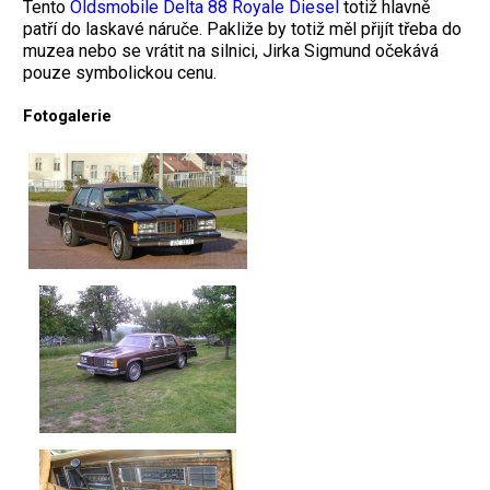
Tento
Oldsmobile Delta 88 Royale Diesel
totiž hlavně
patří do laskavé náruče. Pakliže by totiž měl přijít třeba do
muzea nebo se vrátit na silnici, Jirka Sigmund očekává
pouze symbolickou cenu.
Fotogalerie