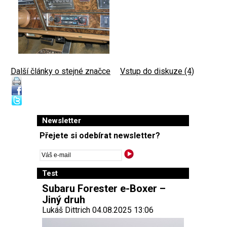
Další články o stejné značce
|
Vstup do diskuze (4)
Newsletter
Přejete si odebírat newsletter?
Test
Subaru Forester e-Boxer –
Jiný druh
Lukáš Dittrich 04.08.2025 13:06