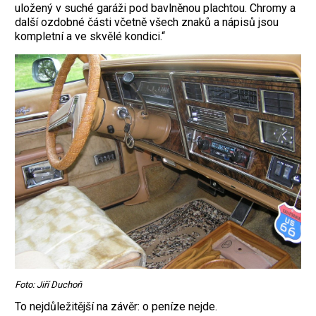
uložený v suché garáži pod bavlněnou plachtou. Chromy a
další ozdobné části včetně všech znaků a nápisů jsou
kompletní a ve skvělé kondici.“
Foto: Jiří Duchoň
To nejdůležitější na závěr: o peníze nejde.