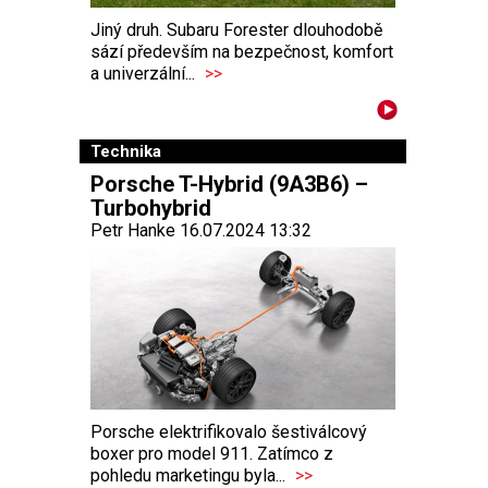
Jiný druh. Subaru Forester dlouhodobě
sází především na bezpečnost, komfort
a univerzální...
>>
Technika
Porsche T-Hybrid (9A3B6) –
Turbohybrid
Petr Hanke 16.07.2024 13:32
Porsche elektrifikovalo šestiválcový
boxer pro model 911. Zatímco z
pohledu marketingu byla...
>>