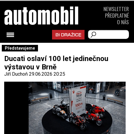
NEWSLETTER
PŘEDPLATNÉ
O NÁS
Představujeme
Ducati oslaví 100 let jedinečnou
výstavou v Brně
Jiří Duchoň
29.06.2026 20:25