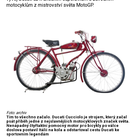
motocyklům z mistrovství světa MotoGP.
Foto: archiv
Tím to všechno začalo. Ducati Cucciolo je strojem, který začal
psát příběh jedné z nejslavnějších motocyklových značek světa.
Nenápadný čtyřtaktní pomocný motor pro bicykly po válce
doslova postavil Itálii na kola a odstartoval cestu Ducati ke
sportovním legendám