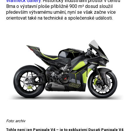
Wannieck Gallery
. Historický industriální prostor v centru
Brna o výstavní ploše přibližně 900 m² dosud sloužil
především výtvarnému umění, nyní se však začne více
orientovat také na technické a společenské události.
Foto: archiv
Tohle není jen Panigale V4 – je to exkluzivní Ducati Panigale V4