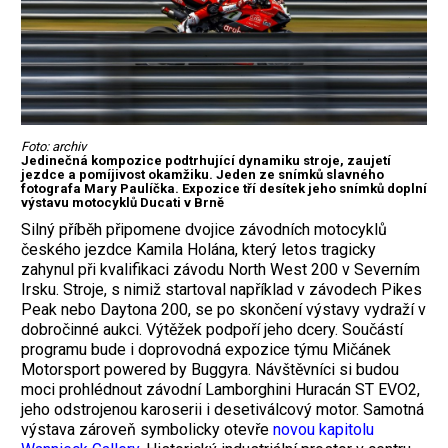
Foto: archiv
Jedinečná kompozice podtrhující dynamiku stroje, zaujetí
jezdce a pomíjivost okamžiku. Jeden ze snímků slavného
fotografa Mary Paulíčka. Expozice tří desítek jeho snímků doplní
výstavu motocyklů Ducati v Brně
Silný příběh připomene dvojice závodních motocyklů
českého jezdce Kamila Holána, který letos tragicky
zahynul při kvalifikaci závodu North West 200 v Severním
Irsku. Stroje, s nimiž startoval například v závodech Pikes
Peak nebo Daytona 200, se po skončení výstavy vydraží v
dobročinné aukci. Výtěžek podpoří jeho dcery. Součástí
programu bude i doprovodná expozice týmu Mičánek
Motorsport powered by Buggyra. Návštěvníci si budou
moci prohlédnout závodní Lamborghini Huracán ST EVO2,
jeho odstrojenou karoserii i desetiválcový motor. Samotná
výstava zároveň symbolicky otevře
novou kapitolu