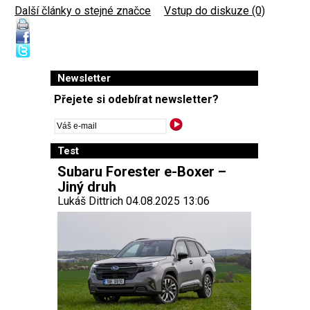
Další články o stejné značce
|
Vstup do diskuze (0)
Newsletter
Přejete si odebírat newsletter?
Test
Subaru Forester e-Boxer –
Jiný druh
Lukáš Dittrich 04.08.2025 13:06