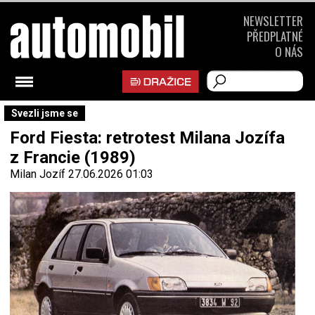
NEWSLETTER
PŘEDPLATNÉ
O NÁS
Svezli jsme se
Ford Fiesta: retrotest Milana Jozífa
z Francie (1989)
Milan Jozíf
27.06.2026 01:03