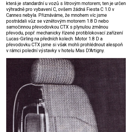
která je standardní u vozů s litrovým motorem; ten je určen
výhradně pro vybavení C, ovšem žádná Fiesta C 1.0 v
Cannes nebyla. Přiznáváme, že mnohem víc jsme
postrádali vůz se vznětovým motorem 1.8 D nebo
samočinnou převodovkou CTX s plynulou změnou
převodu, popř. mechanicky řízené protiblokovací zařízení
Lucas-Girling na předních kolech. Motor 1.8 D a
převodovku CTX jsme si však mohli prohlédnout alespoň
v rámci polední výstavky v hotelu Mas D'Artigny.