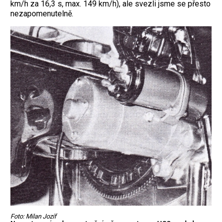
km/h za 16,3 s, max. 149 km/h), ale svezli jsme se přesto
nezapomenutelně.
Foto: Milan Jozíf