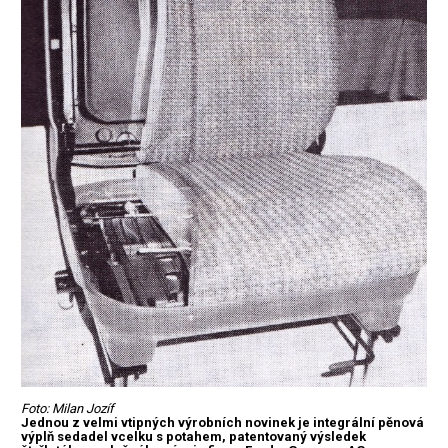
Foto: Milan Jozíf
Jednou z velmi vtipných výrobních novinek je integrální pěnová
výplň sedadel vcelku s potahem, patentovaný výsledek