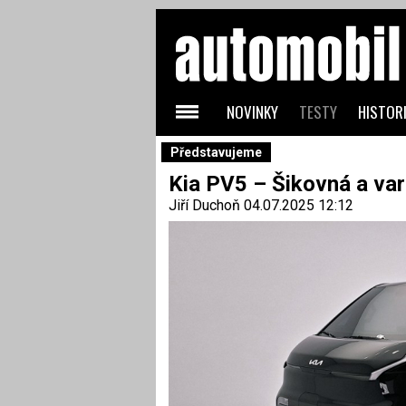
NOVINKY
TESTY
HISTORI
Představujeme
Kia PV5 – Šikovná a vari
Jiří Duchoň
04.07.2025 12:12