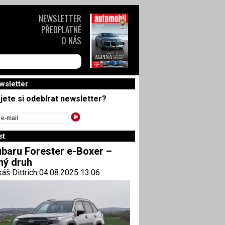
NEWSLETTER
PŘEDPLATNÉ
O NÁS
wsletter
jete si odebírat newsletter?
st
baru Forester e-Boxer –
ný druh
áš Dittrich 04.08.2025 13:06