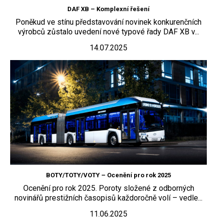
DAF XB – Komplexní řešení
Poněkud ve stínu představování novinek konkurenčních
výrobců zůstalo uvedení nové typové řady DAF XB v...
14.07.2025
BOTY/TOTY/VOTY – Ocenění pro rok 2025
Ocenění pro rok 2025. Poroty složené z odborných
novinářů prestižních časopisů každoročně volí – vedle...
11.06.2025