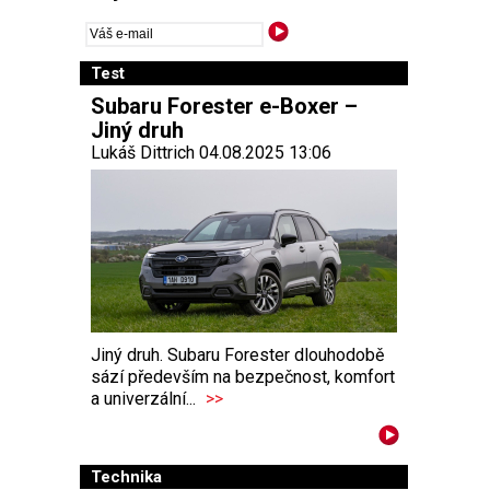
Test
Subaru Forester e-Boxer –
Jiný druh
Lukáš Dittrich 04.08.2025 13:06
Jiný druh. Subaru Forester dlouhodobě
sází především na bezpečnost, komfort
a univerzální...
>>
Technika