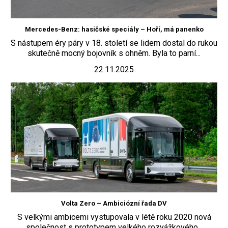
Mercedes-Benz: hasičské speciály – Hoří, má panenko
S nástupem éry páry v 18. století se lidem dostal do rukou
skutečně mocný bojovník s ohněm. Byla to parní...
22.11.2025
Volta Zero – Ambiciózní řada DV
S velkými ambicemi vystupovala v létě roku 2020 nová
společnost s prototypem velkého rozvážkového...