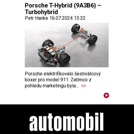
Porsche T-Hybrid (9A3B6) –
Turbohybrid
Petr Hanke 16.07.2024 13:32
Porsche elektrifikovalo šestiválcový
boxer pro model 911. Zatímco z
pohledu marketingu byla...
>>