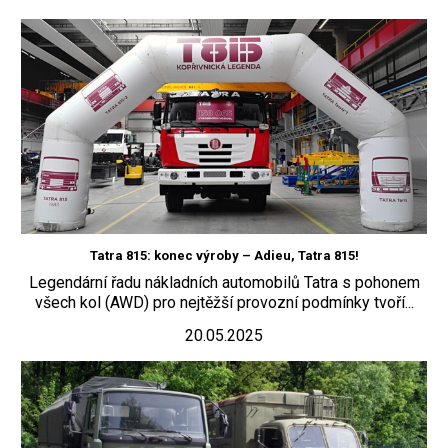
Tatra 815: konec výroby – Adieu, Tatra 815!
Legendární řadu nákladních automobilů Tatra s pohonem
všech kol (AWD) pro nejtěžší provozní podmínky tvoří...
20.05.2025