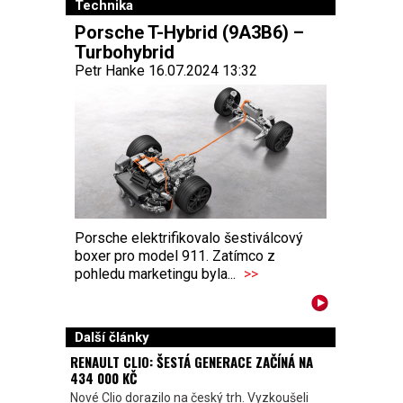
Technika
Porsche T-Hybrid (9A3B6) –
Turbohybrid
Petr Hanke 16.07.2024 13:32
Porsche elektrifikovalo šestiválcový
boxer pro model 911. Zatímco z
pohledu marketingu byla...
>>
Další články
RENAULT CLIO: ŠESTÁ GENERACE ZAČÍNÁ NA
434 000 KČ
Nové Clio dorazilo na český trh. Vyzkoušeli