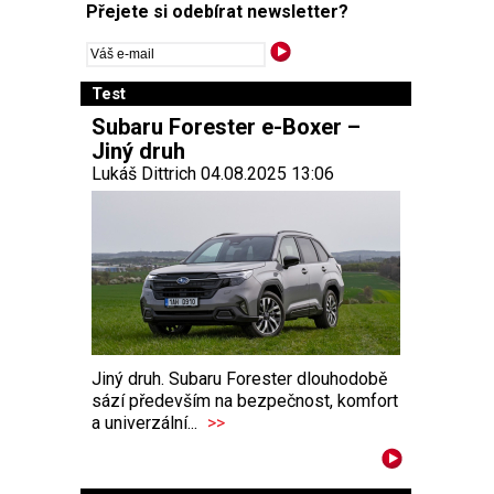
Přejete si odebírat newsletter?
Test
Subaru Forester e-Boxer –
Jiný druh
Lukáš Dittrich 04.08.2025 13:06
Jiný druh. Subaru Forester dlouhodobě
sází především na bezpečnost, komfort
a univerzální...
>>