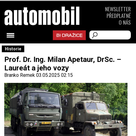
NEWSLETTER
PŘEDPLATNÉ
O NÁS
Historie
Prof. Dr. Ing. Milan Apetaur, DrSc. –
Laureát a jeho vozy
Branko Remek
03.05.2025 02:15