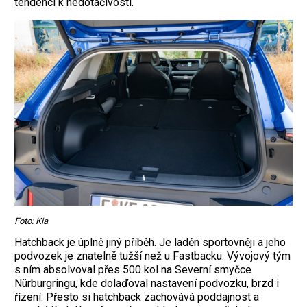
tendenci k nedotáčivosti.
Foto: Kia
Hatchback je úplně jiný příběh. Je laděn sportovněji a jeho
podvozek je znatelně tužší než u Fastbacku. Vývojový tým
s ním absolvoval přes 500 kol na Severní smyčce
Nürburgringu, kde dolaďoval nastavení podvozku, brzd i
řízení. Přesto si hatchback zachovává poddajnost a