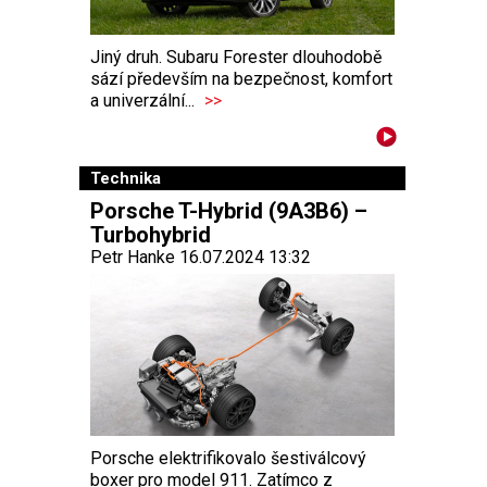
Jiný druh. Subaru Forester dlouhodobě
sází především na bezpečnost, komfort
a univerzální...
>>
Technika
Porsche T-Hybrid (9A3B6) –
Turbohybrid
Petr Hanke 16.07.2024 13:32
Porsche elektrifikovalo šestiválcový
boxer pro model 911. Zatímco z