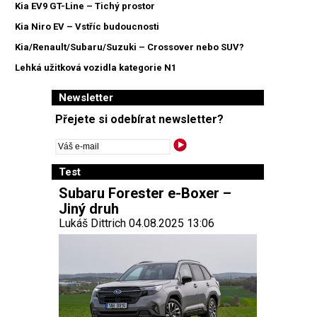
Kia EV9 GT-Line – Tichý prostor
Kia Niro EV – Vstříc budoucnosti
Kia/Renault/Subaru/Suzuki – Crossover nebo SUV?
Lehká užitková vozidla kategorie N1
Newsletter
Přejete si odebírat newsletter?
Test
Subaru Forester e-Boxer –
Jiný druh
Lukáš Dittrich 04.08.2025 13:06