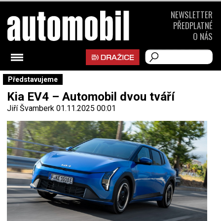
NEWSLETTER
PŘEDPLATNÉ
O NÁS
Představujeme
Kia EV4 – Automobil dvou tváří
Jiří Švamberk
01.11.2025 00:01