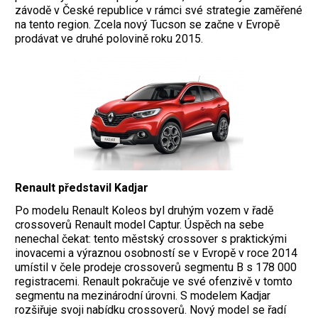
závodě v České republice v rámci své strategie zaměřené
na tento region. Zcela nový Tucson se začne v Evropě
prodávat ve druhé polovině roku 2015.
Renault představil Kadjar
Po modelu Renault Koleos byl druhým vozem v řadě
crossoverů Renault model Captur. Úspěch na sebe
nenechal čekat: tento městský crossover s praktickými
inovacemi a výraznou osobností se v Evropě v roce 2014
umístil v čele prodeje crossoverů segmentu B s 178 000
registracemi. Renault pokračuje ve své ofenzivě v tomto
segmentu na mezinárodní úrovni. S modelem Kadjar
rozšiřuje svoji nabídku crossoverů. Nový model se řadí