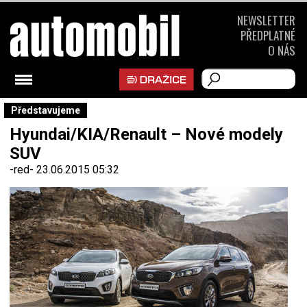
NEWSLETTER
PŘEDPLATNÉ
O NÁS
Představujeme
Hyundai/KIA/Renault – Nové modely
SUV
-red-
23.06.2015 05:32