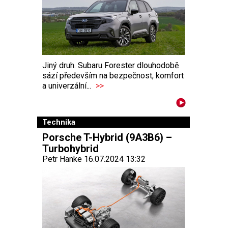
Jiný druh. Subaru Forester dlouhodobě
sází především na bezpečnost, komfort
a univerzální...
>>
Technika
Porsche T-Hybrid (9A3B6) –
Turbohybrid
Petr Hanke 16.07.2024 13:32