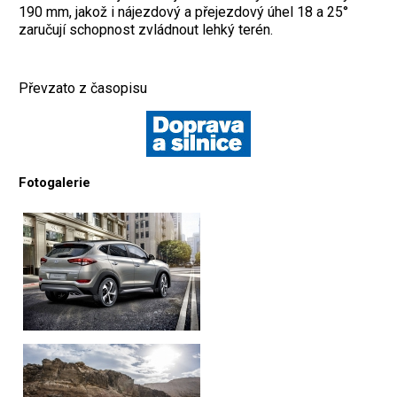
190 mm, jakož i nájezdový a přejezdový úhel 18 a 25°
zaručují schopnost zvládnout lehký terén.
Převzato z časopisu
Fotogalerie