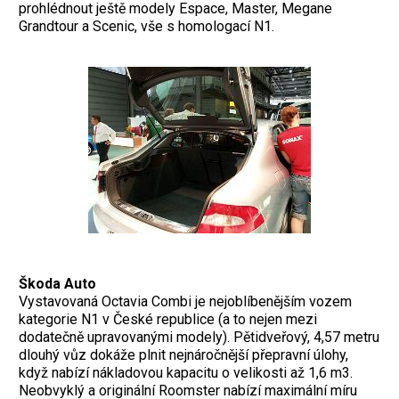
prohlédnout ještě modely Espace, Master, Megane
Grandtour a Scenic, vše s homologací N1.
Škoda Auto
Vystavovaná Octavia Combi je nejoblíbenějším vozem
kategorie N1 v České republice (a to nejen mezi
dodatečně upravovanými modely). Pětidveřový, 4,57 metru
dlouhý vůz dokáže plnit nejnáročnější přepravní úlohy,
když nabízí nákladovou kapacitu o velikosti až 1,6 m3.
Neobvyklý a originální Roomster nabízí maximální míru