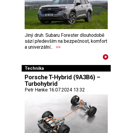
Jiný druh. Subaru Forester dlouhodobě
sází především na bezpečnost, komfort
a univerzální...
>>
Technika
Porsche T-Hybrid (9A3B6) –
Turbohybrid
Petr Hanke 16.07.2024 13:32