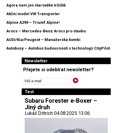
Agora není jen starověké tržiště
Akční model VW Transporter
Alpine A290 – Triumf Alpine!
Arocs – Mercedes-Benz Arocs pro stavbu
AUDI/Kia/Peugeot – Manažerská kombi
Autobusy – Autobus budoucnosti s technologií CityPilot
Newsletter
Přejete si odebírat newsletter?
Test
Subaru Forester e-Boxer –
Jiný druh
Lukáš Dittrich 04.08.2025 13:06