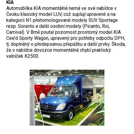
KIA
Automobilka KIA momentálně nemá ve své nabídce v
Česku klasický model LUV, což suplují upravené a na
kategorii N1 přehomologované modely SUV Sportage
resp. Sorento a další osobní modely (Picanto, Rio,
Carnival). V Brně poutal pozornost prostorný model KIA
Cee’d Sporty Wagon, upravený pro potřeby odpočtu DPH,
tj. doplněný o předepsanou přepážku a další prvky. Škoda,
že v nabídce dovozce momentálně chybí praktický
valníček K2500.