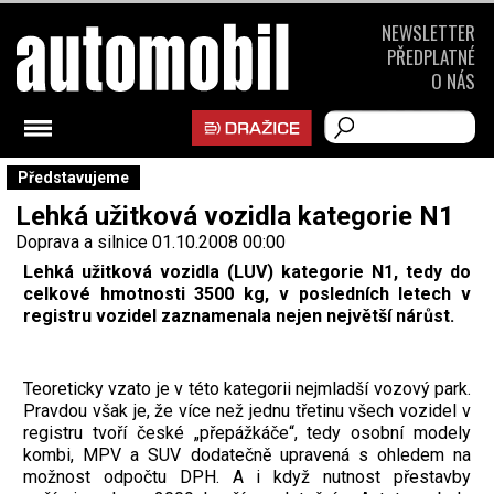
NEWSLETTER
PŘEDPLATNÉ
O NÁS
Představujeme
Lehká užitková vozidla kategorie N1
Doprava a silnice
01.10.2008 00:00
Lehká užitková vozidla (LUV) kategorie N1, tedy do
celkové hmotnosti 3500 kg, v posledních letech v
registru vozidel zaznamenala nejen největší nárůst.
Teoreticky vzato je v této kategorii nejmladší vozový park.
Pravdou však je, že více než jednu třetinu všech vozidel v
registru tvoří české „přepážkáče“, tedy osobní modely
kombi, MPV a SUV dodatečně upravená s ohledem na
možnost odpočtu DPH. A i když nutnost přestavby