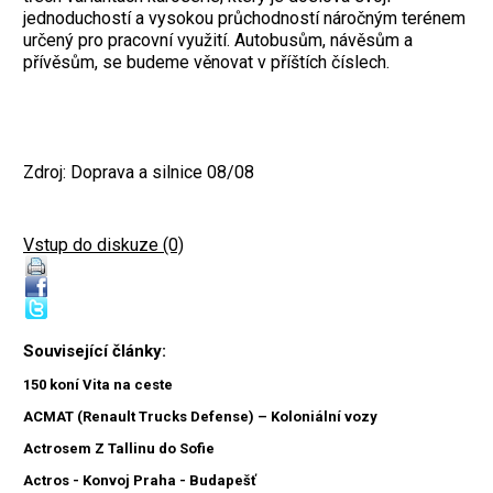
jednoduchostí a vysokou průchodností náročným terénem
určený pro pracovní využití. Autobusům, návěsům a
přívěsům, se budeme věnovat v příštích číslech.
Zdroj: Doprava a silnice 08/08
Vstup do diskuze (0)
Související články:
150 koní Vita na ceste
ACMAT (Renault Trucks Defense) – Koloniální vozy
Actrosem Z Tallinu do Sofie
Actros - Konvoj Praha - Budapešť