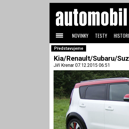
NOVINKY
TESTY
HISTORI
Představujeme
Kia/Renault/Subaru/Suz
Jiří Krenar
07.12.2015 06:51