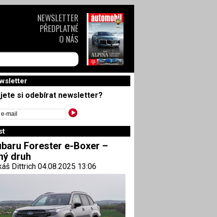
NEWSLETTER
PŘEDPLATNÉ
O NÁS
wsletter
jete si odebírat newsletter?
st
baru Forester e-Boxer –
ný druh
áš Dittrich 04.08.2025 13:06