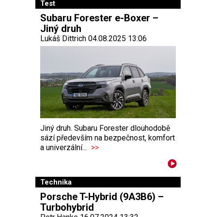
Test
Subaru Forester e-Boxer –
Jiný druh
Lukáš Dittrich 04.08.2025 13:06
Jiný druh. Subaru Forester dlouhodobě
sází především na bezpečnost, komfort
a univerzální...
>>
Technika
Porsche T-Hybrid (9A3B6) –
Turbohybrid