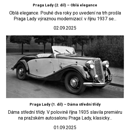
Praga Lady (2. díl) – Oblá elegance
Oblá elegance. Pouhé dva roky po uvedení na trh prošla
Praga Lady výraznou modernizací: v říjnu 1937 se...
02.09.2025
Praga Lady (1. díl) – Dáma střední třídy
Dáma střední třídy. V polovině října 1935 slavila premiéru
na pražském autosalonu Praga Lady, klasicky...
01.09.2025