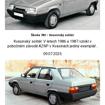
Škoda 783 – Kvasinský solitér
Kvasinský solitér. V letech 1986 a 1987 vznikl v
pobočném závodě AZNP v Kvasinách jediný exemplář...
09.07.2025