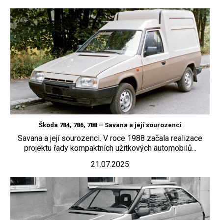
Škoda 784, 786, 788 – Savana a její sourozenci
Savana a její sourozenci. V roce 1988 začala realizace
projektu řady kompaktních užitkových automobilů...
21.07.2025