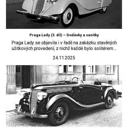
Praga Lady (3. díl) – Dodávky a sanitky
Praga Lady se objevila i v řadě na zakázku stavěných
užitkových provedení, z nichž každé bylo solitérem....
24.11.2025