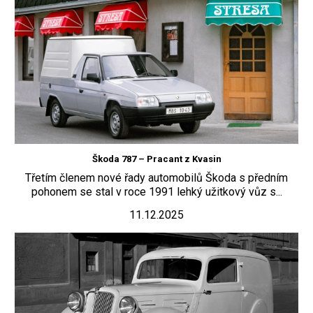
Škoda 787 – Pracant z Kvasin
Třetím členem nové řady automobilů Škoda s předním
pohonem se stal v roce 1991 lehký užitkový vůz s...
11.12.2025