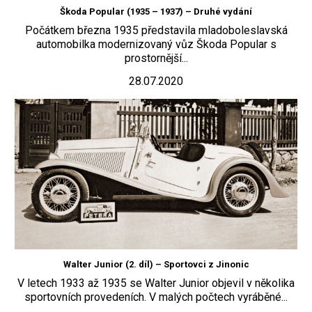
Škoda Popular (1935 – 1937) – Druhé vydání
Počátkem března 1935 představila mladoboleslavská
automobilka modernizovaný vůz Škoda Popular s
prostornější...
28.07.2020
Walter Junior (2. díl) – Sportovci z Jinonic
V letech 1933 až 1935 se Walter Junior objevil v několika
sportovních provedeních. V malých počtech vyráběné...