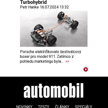
Turbohybrid
Petr Hanke 16.07.2024 13:32
Porsche elektrifikovalo šestiválcový
boxer pro model 911. Zatímco z
pohledu marketingu byla...
>>
NOVINKY
TESTY
ČLÁNKY
SPECIÁLY