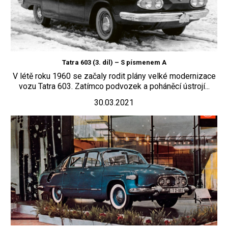
Tatra 603 (3. díl) – S písmenem A
V létě roku 1960 se začaly rodit plány velké modernizace
vozu Tatra 603. Zatímco podvozek a poháněcí ústrojí...
30.03.2021