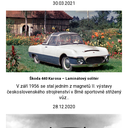
30.03.2021
Škoda 440 Karosa – Laminátový solitér
V září 1956 se stal jedním z magnetů II. výstavy
československého strojírenství v Brně sportovně střižený
vůz...
28.12.2020