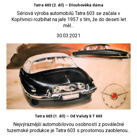
Tatra 603 (2. díl) – Dlouhověká dáma
Sériová výroba automobilů Tatra 603 se začala v
Kopřivnici rozbíhat na jaře 1957 s tím, že do deseti let
měl...
30.03.2021
Tatra 603 (1. díl) – Od Valuty k T 603
Nejvýraznější automobilovou osobností z poválečné
tuzemské produkce je Tatra 603 s prostornou zaoblenou...