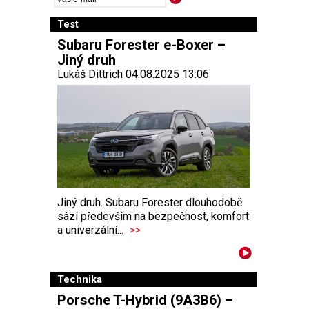
Test
Subaru Forester e-Boxer –
Jiný druh
Lukáš Dittrich 04.08.2025 13:06
Jiný druh. Subaru Forester dlouhodobě
sází především na bezpečnost, komfort
a univerzální...
>>
Technika
Porsche T-Hybrid (9A3B6) –