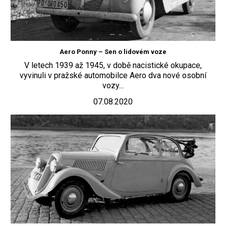
Aero Ponny – Sen o lidovém voze
V letech 1939 až 1945, v době nacistické okupace,
vyvinuli v pražské automobilce Aero dva nové osobní
vozy...
07.08.2020