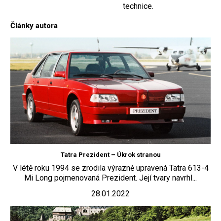
technice.
Články autora
Tatra Prezident – Úkrok stranou
V létě roku 1994 se zrodila výrazně upravená Tatra 613-4
Mi Long pojmenovaná Prezident. Její tvary navrhl...
28.01.2022