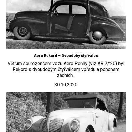
Aero Rekord – Dvoudobý čtyřválec
Větším sourozencem vozu Aero Ponny (viz AR 7/’20) byl
Rekord s dvoudobým čtyřválcem vpředu a pohonem
zadních...
30.10.2020