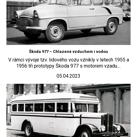
Škoda 977 – Chlazené vzduchem i vodou
V rámci vývoje tzv. lidového vozu vznikly v letech 1955 a
1956 tři prototypy Škoda 977 s motorem vzadu....
05.04.2023