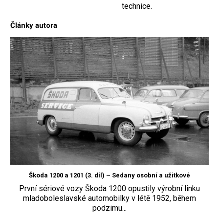
technice.
Články autora
Škoda 1200 a 1201 (3. díl) – Sedany osobní a užitkové
První sériové vozy Škoda 1200 opustily výrobní linku
mladoboleslavské automobilky v létě 1952, během
podzimu...