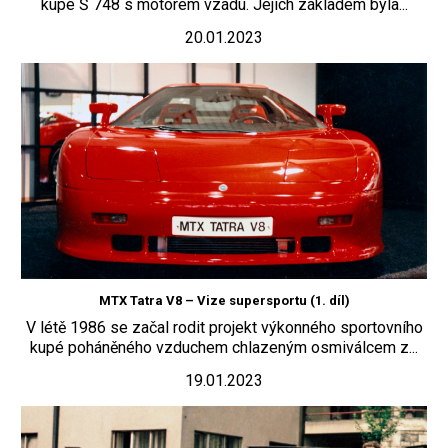
kupé Š 748 s motorem vzadu. Jejich základem byla...
20.01.2023
MTX Tatra V8 – Vize supersportu (1. díl)
V létě 1986 se začal rodit projekt výkonného sportovního
kupé poháněného vzduchem chlazeným osmiválcem z...
19.01.2023