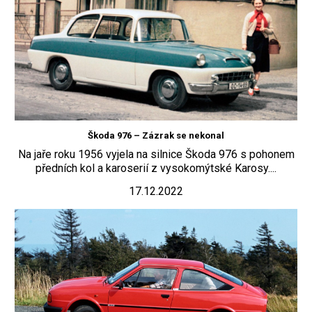
Škoda 976 – Zázrak se nekonal
Na jaře roku 1956 vyjela na silnice Škoda 976 s pohonem
předních kol a karoserií z vysokomýtské Karosy....
17.12.2022