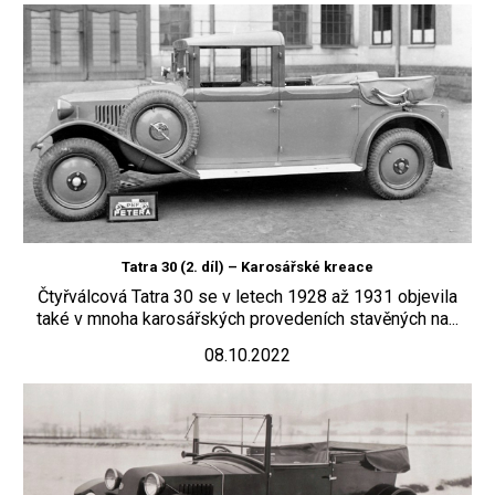
Tatra 30 (2. díl) – Karosářské kreace
Čtyřválcová Tatra 30 se v letech 1928 až 1931 objevila
také v mnoha karosářských provedeních stavěných na...
08.10.2022