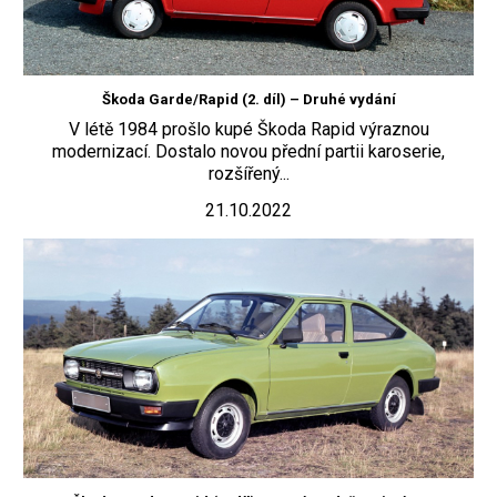
Škoda Garde/Rapid (2. díl) – Druhé vydání
V létě 1984 prošlo kupé Škoda Rapid výraznou
modernizací. Dostalo novou přední partii karoserie,
rozšířený...
21.10.2022