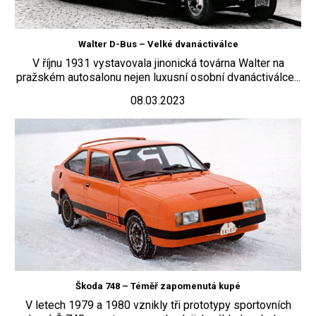
Walter D-Bus – Velké dvanáctiválce
V říjnu 1931 vystavovala jinonická továrna Walter na
pražském autosalonu nejen luxusní osobní dvanáctiválce...
08.03.2023
Škoda 748 – Téměř zapomenutá kupé
V letech 1979 a 1980 vznikly tři prototypy sportovních