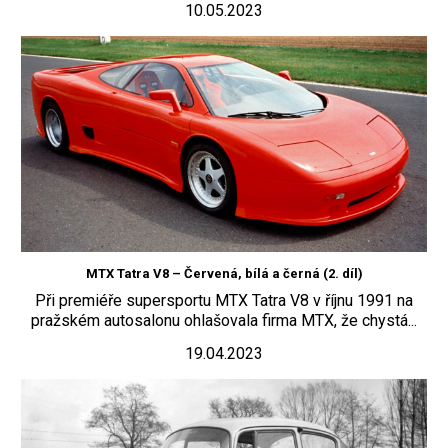
10.05.2023
MTX Tatra V8 – Červená, bílá a černá (2. díl)
Při premiéře supersportu MTX Tatra V8 v říjnu 1991 na
pražském autosalonu ohlašovala firma MTX, že chystá...
19.04.2023