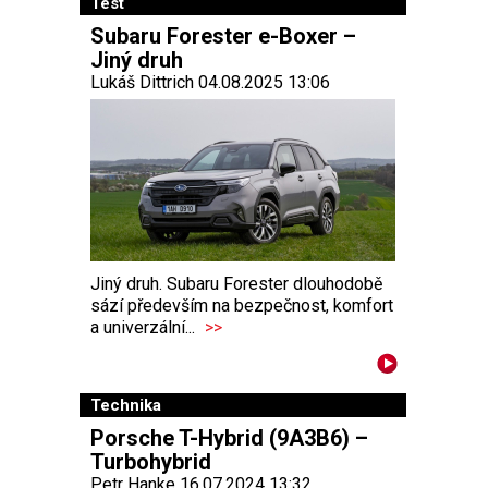
Test
Subaru Forester e-Boxer –
Jiný druh
Lukáš Dittrich 04.08.2025 13:06
Jiný druh. Subaru Forester dlouhodobě
sází především na bezpečnost, komfort
a univerzální...
>>
Technika
Porsche T-Hybrid (9A3B6) –
Turbohybrid
Petr Hanke 16.07.2024 13:32