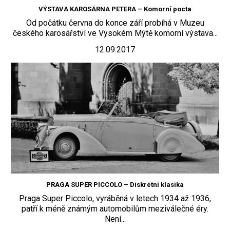
VÝSTAVA KAROSÁRNA PETERA – Komorní pocta
Od počátku června do konce září probíhá v Muzeu
českého karosářství ve Vysokém Mýtě komorní výstava...
12.09.2017
PRAGA SUPER PICCOLO – Diskrétní klasika
Praga Super Piccolo, vyráběná v letech 1934 až 1936,
patří k méně známým automobilům meziválečné éry.
Není...