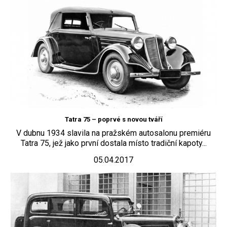
Tatra 75 – poprvé s novou tváří
V dubnu 1934 slavila na pražském autosalonu premiéru
Tatra 75, jež jako první dostala místo tradiční kapoty...
05.04.2017