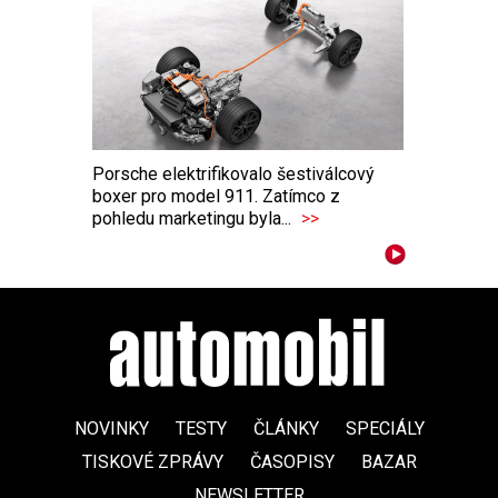
Porsche elektrifikovalo šestiválcový
boxer pro model 911. Zatímco z
pohledu marketingu byla...
>>
NOVINKY
TESTY
ČLÁNKY
SPECIÁLY
TISKOVÉ ZPRÁVY
ČASOPISY
BAZAR
NEWSLETTER