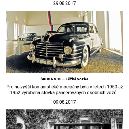
29.08.2017
ŠKODA VOS – Těžká vozba
Pro nejvyšší komunistické mocipány byla v letech 1950 až
1952 vyrobena stovka pancéřovaných osobních vozů...
09.08.2017