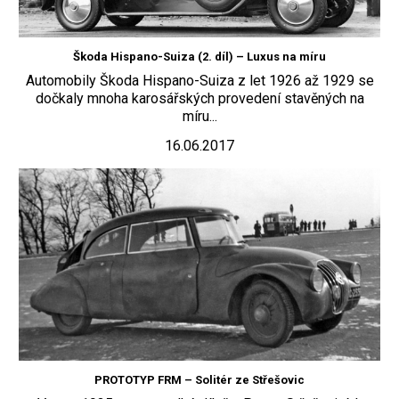
Škoda Hispano-Suiza (2. díl) – Luxus na míru
Automobily Škoda Hispano-Suiza z let 1926 až 1929 se
dočkaly mnoha karosářských provedení stavěných na
míru...
16.06.2017
PROTOTYP FRM – Solitér ze Střešovic