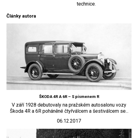
technice.
Články autora
ŠKODA 4R A 6R – S písmenem R
V září 1928 debutovaly na pražském autosalonu vozy
Škoda 4R a 6R poháněné čtyřválcem a šestiválcem se...
06.12.2017