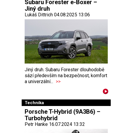
Subaru Forester e-Boxer –
Jiný druh
Lukáš Dittrich 04.08.2025 13:06
Jiný druh. Subaru Forester dlouhodobě
sází především na bezpečnost, komfort
a univerzální...
>>
Technika
Porsche T-Hybrid (9A3B6) –
Turbohybrid
Petr Hanke 16.07.2024 13:32