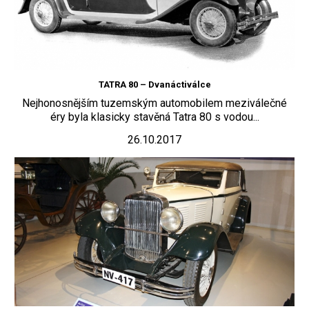
TATRA 80 – Dvanáctiválce
Nejhonosnějším tuzemským automobilem meziválečné
éry byla klasicky stavěná Tatra 80 s vodou...
26.10.2017