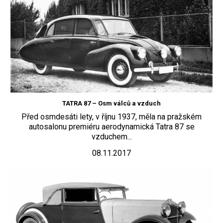
TATRA 87 – Osm válců a vzduch
Před osmdesáti lety, v říjnu 1937, měla na pražském
autosalonu premiéru aerodynamická Tatra 87 se
vzduchem...
08.11.2017