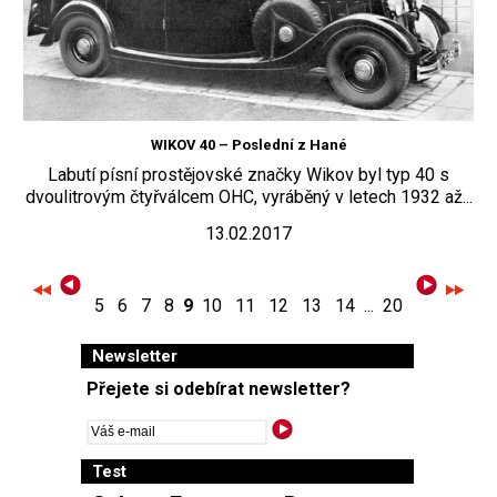
WIKOV 40 – Poslední z Hané
Labutí písní prostějovské značky Wikov byl typ 40 s
dvoulitrovým čtyřválcem OHC, vyráběný v letech 1932 až...
13.02.2017
5
6
7
8
9
10
11
12
13
14
...
20
Newsletter
Přejete si odebírat newsletter?
Test