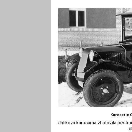
Karoserie O
Uhlíkova karosárna zhotovila pestr
o