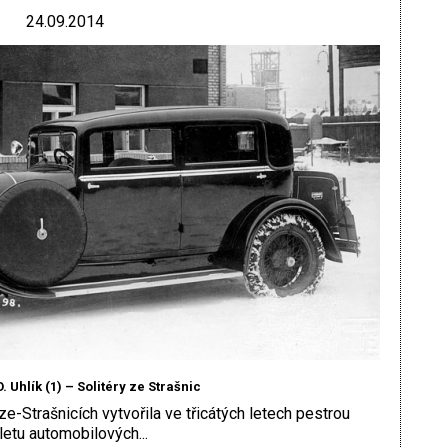
24.09.2014
. Uhlík (1) – Solitéry ze Strašnic
e-Strašnicích vytvořila ve třicátých letech pestrou
letu automobilových...