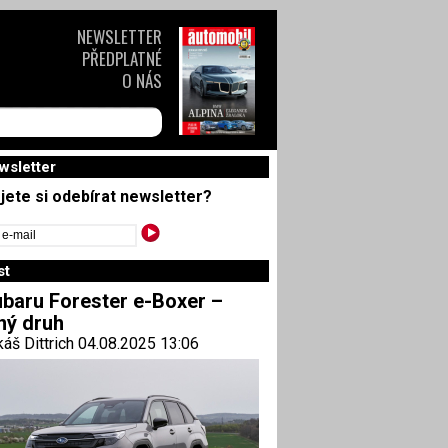
NEWSLETTER
PŘEDPLATNÉ
O NÁS
wsletter
jete si odebírat newsletter?
st
baru Forester e-Boxer –
ný druh
áš Dittrich 04.08.2025 13:06