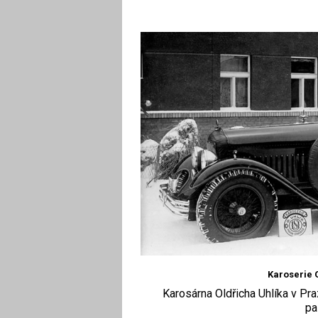
Karoserie O
Karosárna Oldřicha Uhlíka v Praz
pa