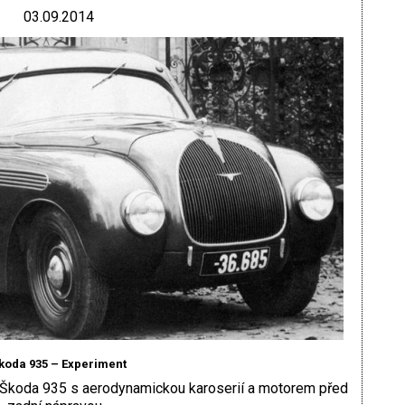
03.09.2014
koda 935 – Experiment
p Škoda 935 s aerodynamickou karoserií a motorem před