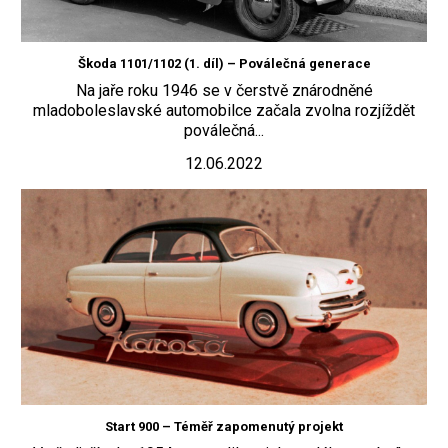
Škoda 1101/1102 (1. díl) – Poválečná generace
Na jaře roku 1946 se v čerstvě znárodněné
mladoboleslavské automobilce začala zvolna rozjíždět
poválečná...
12.06.2022
Start 900 – Téměř zapomenutý projekt