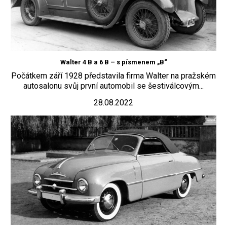
Walter 4 B a 6 B – s písmenem „B“
Počátkem září 1928 představila firma Walter na pražském
autosalonu svůj první automobil se šestiválcovým...
28.08.2022