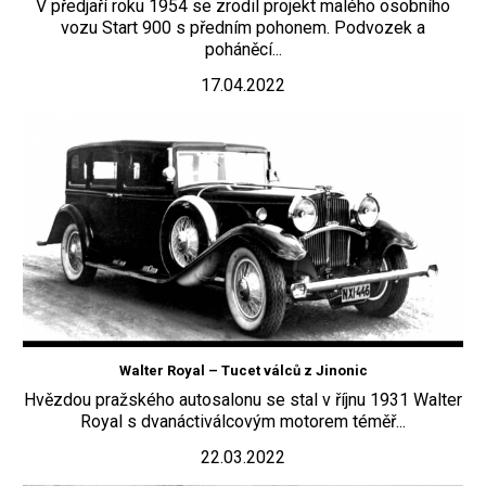
V předjaří roku 1954 se zrodil projekt malého osobního
vozu Start 900 s předním pohonem. Podvozek a
poháněcí...
17.04.2022
Walter Royal – Tucet válců z Jinonic
Hvězdou pražského autosalonu se stal v říjnu 1931 Walter
Royal s dvanáctiválcovým motorem téměř...
22.03.2022