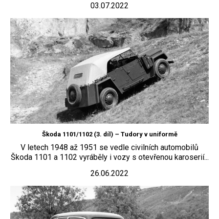
03.07.2022
Škoda 1101/1102 (3. díl) – Tudory v uniformě
V letech 1948 až 1951 se vedle civilních automobilů
Škoda 1101 a 1102 vyráběly i vozy s otevřenou karoserií...
26.06.2022