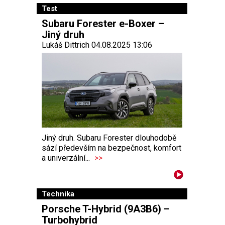
Test
Subaru Forester e-Boxer –
Jiný druh
Lukáš Dittrich 04.08.2025 13:06
Jiný druh. Subaru Forester dlouhodobě
sází především na bezpečnost, komfort
a univerzální...
>>
Technika
Porsche T-Hybrid (9A3B6) –
Turbohybrid