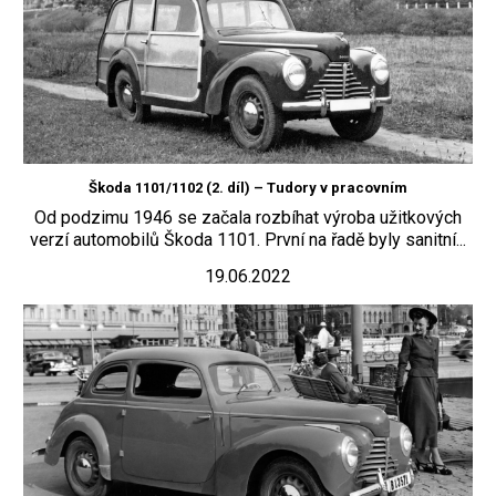
Škoda 1101/1102 (2. díl) – Tudory v pracovním
Od podzimu 1946 se začala rozbíhat výroba užitkových
verzí automobilů Škoda 1101. První na řadě byly sanitní...
19.06.2022