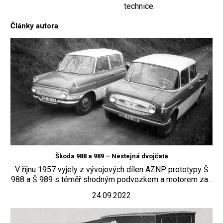
technice.
Články autora
Škoda 988 a 989 – Nestejná dvojčata
V říjnu 1957 vyjely z vývojových dílen AZNP prototypy Š
988 a Š 989 s téměř shodným podvozkem a motorem za...
24.09.2022