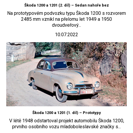
Škoda 1200 a 1201 (2. díl) – Sedan nahoře bez
Na prototypovém podvozku typu Škoda 1200 s rozvorem
2485 mm vznikl na přelomu let 1949 a 1950
dvoudveřový...
10.07.2022
Škoda 1200 a 1201 (1. díl) – Prototypy
V létě 1948 odstartoval projekt automobilu Škoda 1200,
prvního osobního vozu mladoboleslavské značky s...