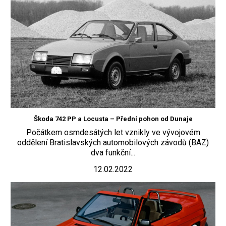
Škoda 742 PP a Locusta – Přední pohon od Dunaje
Počátkem osmdesátých let vznikly ve vývojovém
oddělení Bratislavských automobilových závodů (BAZ)
dva funkční...
12.02.2022