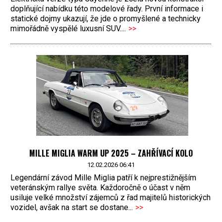
doplňující nabídku této modelové řady. První informace i
statické dojmy ukazují, že jde o promyšlené a technicky
mimořádně vyspělé luxusní SUV....
>>
MILLE MIGLIA WARM UP 2025 – ZAHŘÍVACÍ KOLO
12.02.2026 06:41
Legendární závod Mille Miglia patří k nejprestižnějším
veteránským rallye světa. Každoročně o účast v něm
usiluje velké množství zájemců z řad majitelů historických
vozidel, avšak na start se dostane...
>>