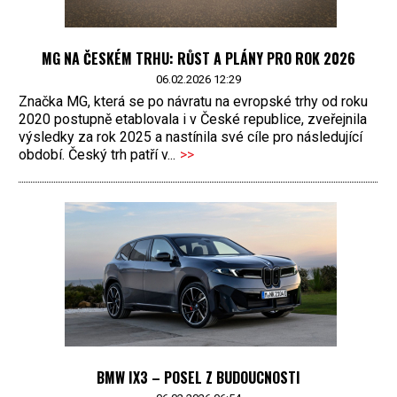
MG NA ČESKÉM TRHU: RŮST A PLÁNY PRO ROK 2026
06.02.2026 12:29
Značka MG, která se po návratu na evropské trhy od roku
2020 postupně etablovala i v České republice, zveřejnila
výsledky za rok 2025 a nastínila své cíle pro následující
období. Český trh patří v...
>>
BMW IX3 – POSEL Z BUDOUCNOSTI