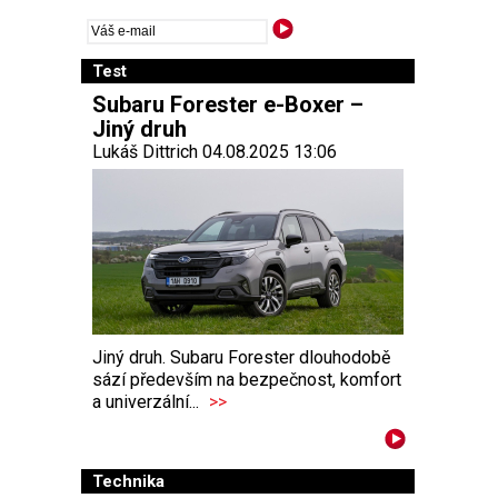
Test
Subaru Forester e-Boxer –
Jiný druh
Lukáš Dittrich 04.08.2025 13:06
Jiný druh. Subaru Forester dlouhodobě
sází především na bezpečnost, komfort
a univerzální...
>>
Technika