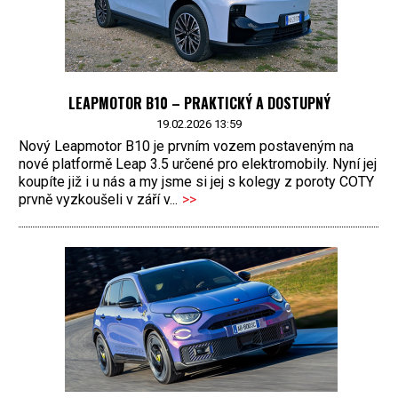
LEAPMOTOR B10 – PRAKTICKÝ A DOSTUPNÝ
19.02.2026 13:59
Nový Leapmotor B10 je prvním vozem postaveným na
nové platformě Leap 3.5 určené pro elektromobily. Nyní jej
koupíte již i u nás a my jsme si jej s kolegy z poroty COTY
prvně vyzkoušeli v září v...
>>