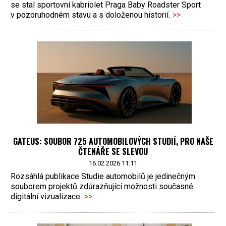
se stal sportovní kabriolet Praga Baby Roadster Sport
v pozoruhodném stavu a s doloženou historií.
>>
GATEUS: SOUBOR 725 AUTOMOBILOVÝCH STUDIÍ, PRO NAŠE
ČTENÁŘE SE SLEVOU
16.02.2026 11:11
Rozsáhlá publikace Studie automobilů je jedinečným
souborem projektů zdůrazňující možnosti současné
digitální vizualizace.
>>