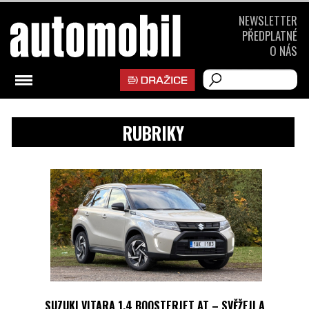
NEWSLETTER
PŘEDPLATNÉ
O NÁS
RUBRIKY
SUZUKI VITARA 1.4 BOOSTERJET AT – SVĚŽEJI A