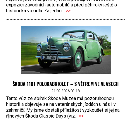
expozici závodních automobilů a před pěti roky ještě o
historická vozidla. Za jedno...
>>
ŠKODA 1101 POLOKABRIOLET – S VĚTREM VE VLASECH
21.02.2026 03:18
Tento vůz ze sbírek Škoda Muzea má pozoruhodnou
historii a objevuje se na veteránských jízdách u nás i v
zahraničí. My jsme dostali příležitost vyzkoušet si jej na
říjnových Škoda Classic Days (viz...
>>