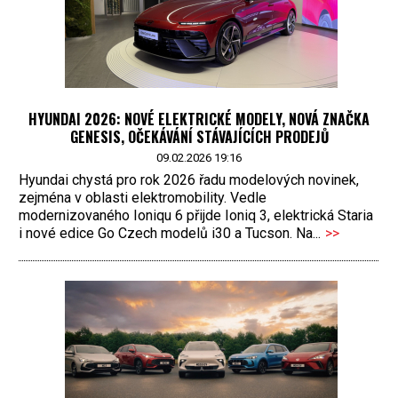
HYUNDAI 2026: NOVÉ ELEKTRICKÉ MODELY, NOVÁ ZNAČKA
GENESIS, OČEKÁVÁNÍ STÁVAJÍCÍCH PRODEJŮ
09.02.2026 19:16
Hyundai chystá pro rok 2026 řadu modelových novinek,
zejména v oblasti elektromobility. Vedle
modernizovaného Ioniqu 6 přijde Ioniq 3, elektrická Staria
i nové edice Go Czech modelů i30 a Tucson. Na...
>>