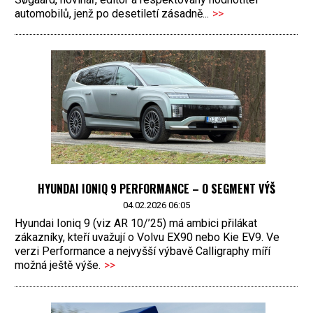
automobilů, jenž po desetiletí zásadně...
>>
HYUNDAI IONIQ 9 PERFORMANCE – O SEGMENT VÝŠ
04.02.2026 06:05
Hyundai Ioniq 9 (viz AR 10/’25) má ambici přilákat
zákazníky, kteří uvažují o Volvu EX90 nebo Kie EV9. Ve
verzi Performance a nejvyšší výbavě Calligraphy míří
možná ještě výše.
>>