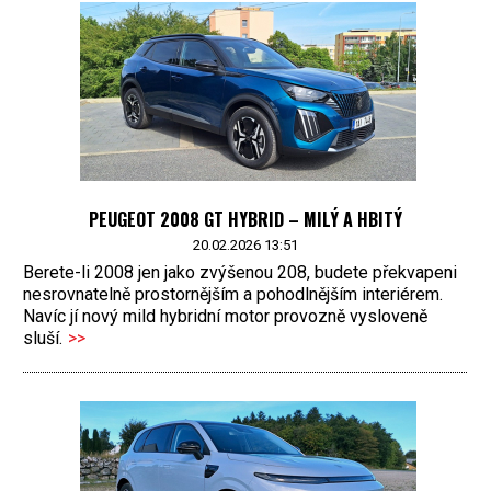
PEUGEOT 2008 GT HYBRID – MILÝ A HBITÝ
20.02.2026 13:51
Berete-li 2008 jen jako zvýšenou 208, budete překvapeni
nesrovnatelně prostornějším a pohodlnějším interiérem.
Navíc jí nový mild hybridní motor provozně vysloveně
sluší.
>>