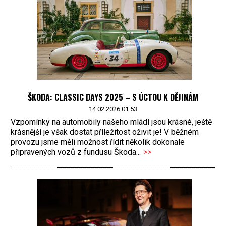
ŠKODA: CLASSIC DAYS 2025 – S ÚCTOU K DĚJINÁM
14.02.2026 01:53
Vzpomínky na automobily našeho mládí jsou krásné, ještě
krásnější je však dostat příležitost oživit je! V běžném
provozu jsme měli možnost řídit několik dokonale
připravených vozů z fundusu Škoda...
>>