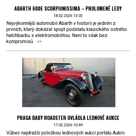
ABARTH 600E SCORPIONISSIMA – PROLOMENÉ LEDY
18.02.2026 13:03
Nejvýkonnější automobil Abarth v historii je jedním z
prvních, který dokázal spojit podstatu klasického ostrého
hatchbacku s elektromobilitou. Není to však bez
kompromisů.
>>
PRAGA BABY ROADSTER OVLÁDLA LEDNOVÉ AUKCE
17.02.2026 10:49
Vůbec nejdražší položkou lednových aukcí portálu Aukro