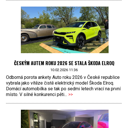
ČESKÝM AUTEM ROKU 2026 SE STALA ŠKODA ELROQ
10.02.2026 11:36
Odborná porota ankety Auto roku 2026 v České republice
vybrala jako vítěze čistě elektrický model Škoda Elroq.
Domácí automobilka se tak po sedmi letech vrací na první
místo. V silné konkurenci pěti...
>>