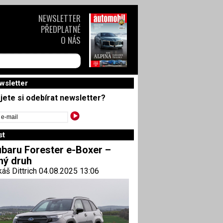
NEWSLETTER
PŘEDPLATNÉ
O NÁS
wsletter
jete si odebírat newsletter?
st
baru Forester e-Boxer –
ný druh
áš Dittrich 04.08.2025 13:06