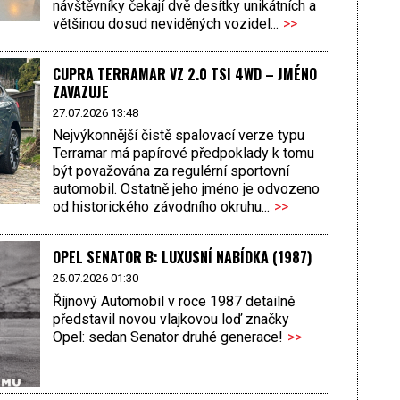
návštěvníky čekají dvě desítky unikátních a
většinou dosud neviděných vozidel...
>>
CUPRA TERRAMAR VZ 2.0 TSI 4WD – JMÉNO
ZAVAZUJE
27.07.2026 13:48
Nejvýkonnější čistě spalovací verze typu
Terramar má papírové předpoklady k tomu
být považována za regulérní sportovní
automobil. Ostatně jeho jméno je odvozeno
od historického závodního okruhu...
>>
OPEL SENATOR B: LUXUSNÍ NABÍDKA (1987)
25.07.2026 01:30
Říjnový Automobil v roce 1987 detailně
představil novou vlajkovou loď značky
Opel: sedan Senator druhé generace!
>>