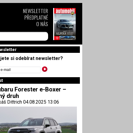
NEWSLETTER
PŘEDPLATNÉ
O NÁS
wsletter
jete si odebírat newsletter?
st
baru Forester e-Boxer –
ný druh
áš Dittrich 04.08.2025 13:06