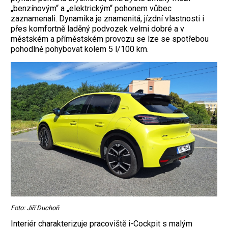
„benzínovým“ a „elektrickým“ pohonem vůbec
zaznamenali. Dynamika je ­znamenitá, jízdní vlastnosti i
přes komfortně laděný podvozek velmi dobré a v
městském a příměstském provozu se lze se spotřebou
pohodlně pohybovat kolem 5 l/100 km.
Foto: Jiří Duchoň
Interiér charakterizuje pracoviště i-Cockpit s malým