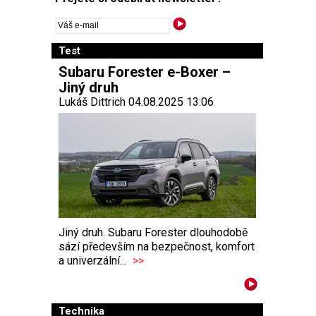
Test
Subaru Forester e-Boxer –
Jiný druh
Lukáš Dittrich 04.08.2025 13:06
Jiný druh. Subaru Forester dlouhodobě
sází především na bezpečnost, komfort
a univerzální...
>>
Technika