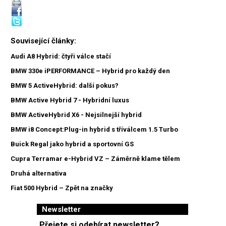
Související články:
Audi A8 Hybrid: čtyři válce stačí
BMW 330e iPERFORMANCE – Hybrid pro každý den
BMW 5 ActiveHybrid: další pokus?
BMW Active Hybrid 7 - Hybridní luxus
BMW ActiveHybrid X6 - Nejsilnejší hybrid
BMW i8 Concept:Plug-in hybrid s tříválcem 1.5 Turbo
Buick Regal jako hybrid a sportovní GS
Cupra Terramar e-Hybrid VZ – Záměrně klame tělem
Druhá alternativa
Fiat 500 Hybrid – Zpět na značky
Newsletter
Přejete si odebírat newsletter?