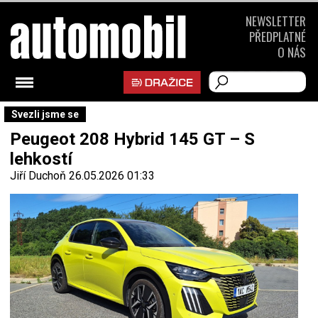
NEWSLETTER
PŘEDPLATNÉ
O NÁS
Svezli jsme se
Peugeot 208 Hybrid 145 GT – S
lehkostí
Jiří Duchoň
26.05.2026 01:33