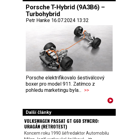
Porsche T-Hybrid (9A3B6) –
Turbohybrid
Petr Hanke 16.07.2024 13:32
Porsche elektrifikovalo šestiválcový
boxer pro model 911. Zatímco z
pohledu marketingu byla...
>>
Další články
VOLKSWAGEN PASSAT GT G60 SYNCRO:
URAGÁN (RETROTEST)
Koncem roku 1990 šéfredaktor Automobilu
>>