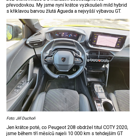
převodovkou. My jsme nyní krátce vyzkoušeli mild hybrid
s křiklavou barvou žlutá Agueda a nejvyšší výbavou GT.
Foto: Jiří Duchoň
Jen krátce poté, co Peugeot 208 obdržel titul COTY 2020,
jsme během tří měsíců najeli 10 000 km s tehdejším GT