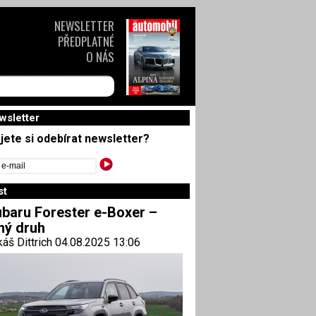
NEWSLETTER
PŘEDPLATNÉ
O NÁS
wsletter
jete si odebírat newsletter?
st
baru Forester e-Boxer –
ný druh
áš Dittrich 04.08.2025 13:06