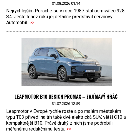
01.08.2026 01:14
Nejrychlejším Porsche se v roce 1987 stal osmiválec 928
S4. Ještě téhož roku jej detailně představil červnový
Automobil.
>>
LEAPMOTOR B10 DESIGN PROMAX – ZAJÍMAVÝ HRÁČ
31.07.2026 12:59
Leapmotor v Evropě rychle roste a po malém městském
typu T03 přivedl na trh také dvě elektrická SUV, větší C10 a
kompaktnější B10. Právě druhý z nich jsme podrobili
měřenému redakčnímu testu.
>>