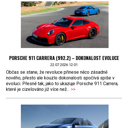
PORSCHE 911 CARRERA (992.2) – DOKONALOST EVOLUCE
22.07.2026 12:01
Občas se stane, že revoluce přinese něco zásadně
nového, přesto ale kouzlo dokonalosti spočívá spíše v
evoluci. Přesně tak, jako to ukazuje Porsche 911 Carrera,
které je cizelováno již více než...
>>