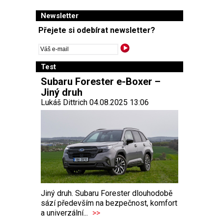
Newsletter
Přejete si odebírat newsletter?
Test
Subaru Forester e-Boxer –
Jiný druh
Lukáš Dittrich 04.08.2025 13:06
Jiný druh. Subaru Forester dlouhodobě
sází především na bezpečnost, komfort
a univerzální...
>>