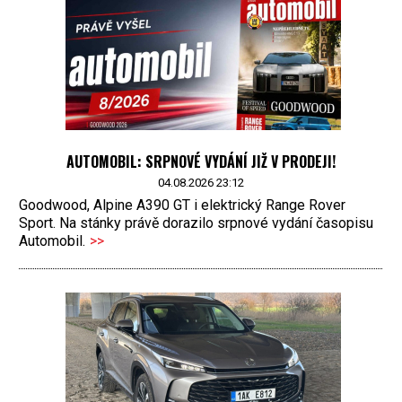
AUTOMOBIL: SRPNOVÉ VYDÁNÍ JIŽ V PRODEJI!
04.08.2026 23:12
Goodwood, Alpine A390 GT i elektrický Range Rover
Sport. Na stánky právě dorazilo srpnové vydání časopisu
Automobil.
>>