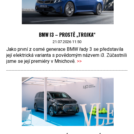
BMW I3 – PROSTĚ „TROJKA“
21.07.2026 11:50
Jako první z osmé generace BMW řady 3 se představila
její elektrická varianta s povědomým názvem i3. Zúčastnili
jsme se její premiéry v Mnichově.
>>