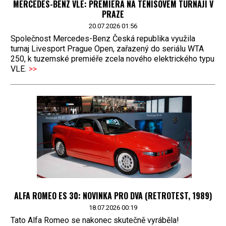
MERCEDES-BENZ VLE: PREMIÉRA NA TENISOVÉM TURNAJI V
PRAZE
20.07.2026 01:56
Společnost Mercedes-Benz Česká republika využila
turnaj Livesport Prague Open, zařazený do seriálu WTA
250, k tuzemské premiéře zcela nového elektrického typu
VLE.
>>
ALFA ROMEO ES 30: NOVINKA PRO DVA (RETROTEST, 1989)
18.07.2026 00:19
Tato Alfa Romeo se nakonec skutečně vyráběla!