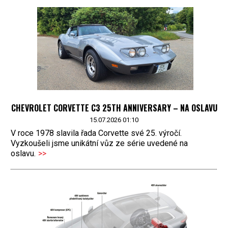
CHEVROLET CORVETTE C3 25TH ANNIVERSARY – NA OSLAVU
15.07.2026 01:10
V roce 1978 slavila řada Corvette své 25. výročí.
Vyzkoušeli jsme unikátní vůz ze série uvedené na
oslavu.
>>