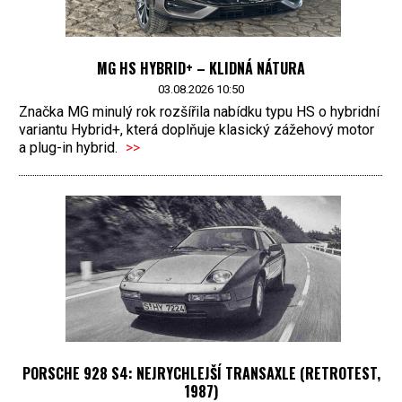
MG HS HYBRID+ – KLIDNÁ NÁTURA
03.08.2026 10:50
Značka MG minulý rok rozšířila nabídku typu HS o hybridní
variantu Hybrid+, která doplňuje klasický zážehový motor
a plug-in hybrid.
>>
PORSCHE 928 S4: NEJRYCHLEJŠÍ TRANSAXLE (RETROTEST,
1987)