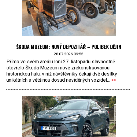
ŠKODA MUZEUM: NOVÝ DEPOZITÁŘ – POLIBEK DĚJIN
28.07.2026 09:55
Přímo ve svém areálu loni 27. listopadu slavnostně
otevřelo Škoda Muzeum nově zrekonstruovanou
historickou halu, v níž návštěvníky čekají dvě desítky
unikátních a většinou dosud neviděných vozidel...
>>