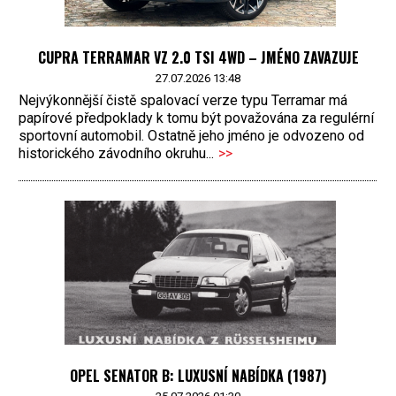
CUPRA TERRAMAR VZ 2.0 TSI 4WD – JMÉNO ZAVAZUJE
27.07.2026 13:48
Nejvýkonnější čistě spalovací verze typu Terramar má
papírové předpoklady k tomu být považována za regulérní
sportovní automobil. Ostatně jeho jméno je odvozeno od
historického závodního okruhu...
>>
OPEL SENATOR B: LUXUSNÍ NABÍDKA (1987)