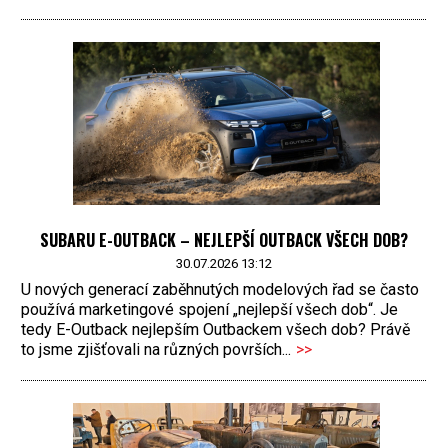
SUBARU E-OUTBACK – NEJLEPŠÍ OUTBACK VŠECH DOB?
30.07.2026 13:12
U nových generací zaběhnutých modelových řad se často
používá marketingové spojení „nejlepší všech dob“. Je
tedy E-Outback nejlepším Outbackem všech dob? Právě
to jsme zjišťovali na různých površích...
>>