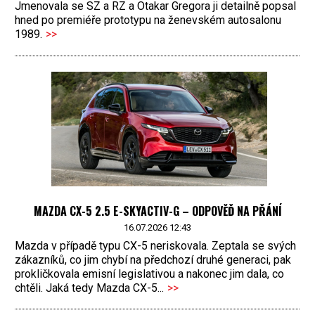
Jmenovala se SZ a RZ a Otakar Gregora ji detailně popsal
hned po premiéře prototypu na ženevském autosalonu
1989.
>>
MAZDA CX-5 2.5 E-SKYACTIV-G – ODPOVĚĎ NA PŘÁNÍ
16.07.2026 12:43
Mazda v případě typu CX-5 neriskovala. Zeptala se svých
zákazníků, co jim chybí na předchozí druhé generaci, pak
prokličkovala emisní legislativou a nakonec jim dala, co
chtěli. Jaká tedy Mazda CX-5...
>>