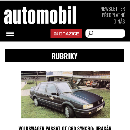
NEWSLETTER
PŘEDPLATNÉ
O NÁS
RUBRIKY
VOLKSWAGEN PASSAT GT G60 SYNCRO: URAGÁN