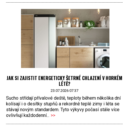
JAK SI ZAJISTIT ENERGETICKY ŠETRNÉ CHLAZENÍ V HORKÉM
LÉTĚ?
23.07.2026 07:37
Sucho střídají přívalové deště, teploty během několika dní
kolísají i o desítky stupňů a rekordně teplé zimy i léta se
stávají novým standardem. Tyto výkyvy počasí stále více
ovlivňují každodenní...
>>