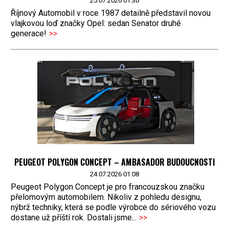
25.07.2026 01:30
Říjnový Automobil v roce 1987 detailně představil novou
vlajkovou loď značky Opel: sedan Senator druhé
generace!
>>
PEUGEOT POLYGON CONCEPT – AMBASADOR BUDOUCNOSTI
24.07.2026 01:08
Peugeot Polygon Concept je pro francouzskou značku
přelomovým automobilem. Nikoliv z pohledu designu,
nýbrž techniky, která se podle výrobce do sériového vozu
dostane už příští rok. Dostali jsme...
>>