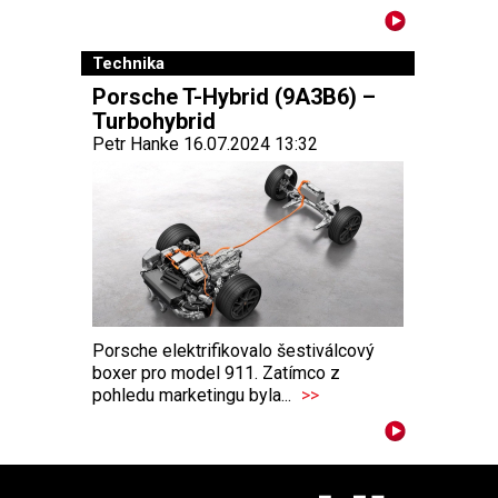
Technika
Porsche T-Hybrid (9A3B6) –
Turbohybrid
Petr Hanke 16.07.2024 13:32
Porsche elektrifikovalo šestiválcový
boxer pro model 911. Zatímco z
pohledu marketingu byla...
>>