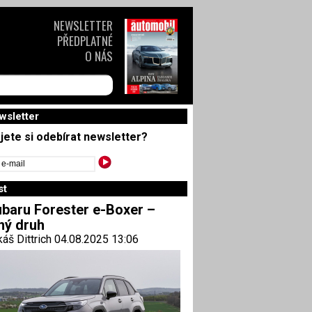
NEWSLETTER
PŘEDPLATNÉ
O NÁS
wsletter
jete si odebírat newsletter?
st
baru Forester e-Boxer –
ný druh
áš Dittrich 04.08.2025 13:06