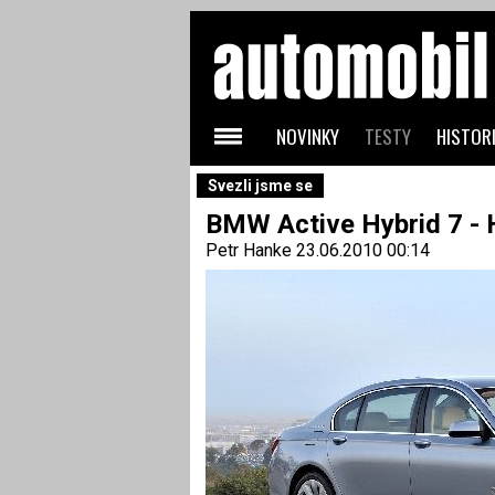
NOVINKY
TESTY
HISTORI
Svezli jsme se
BMW Active Hybrid 7 - H
Petr Hanke
23.06.2010 00:14