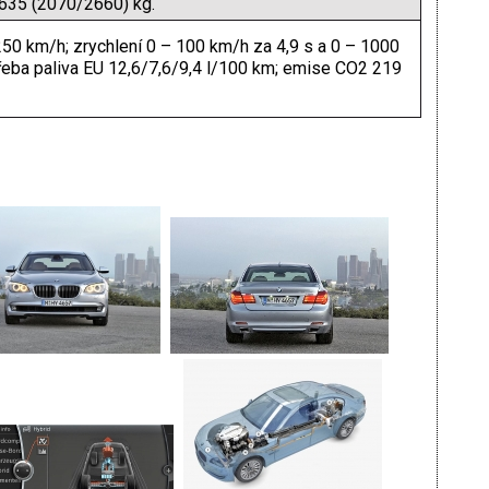
635 (2070/2660) kg.
 250 km/h; zrychlení 0 – 100 km/h za 4,9 s a 0 – 1000
řeba paliva EU 12,6/7,6/9,4 l/100 km; emise CO2 219