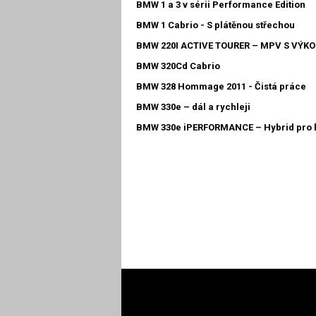
BMW 1 a 3 v sérii Performance Edition
BMW 1 Cabrio - S plátěnou střechou
BMW 220I ACTIVE TOURER – MPV S VÝK
BMW 320Cd Cabrio
BMW 328 Hommage 2011 - Čistá práce
BMW 330e – dál a rychleji
BMW 330e iPERFORMANCE – Hybrid pro 