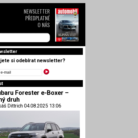
NEWSLETTER
PŘEDPLATNÉ
O NÁS
wsletter
jete si odebírat newsletter?
st
baru Forester e-Boxer –
ný druh
áš Dittrich 04.08.2025 13:06