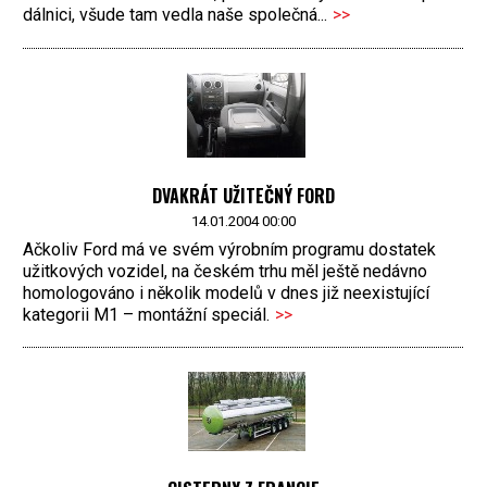
dálnici, všude tam vedla naše společná...
>>
DVAKRÁT UŽITEČNÝ FORD
14.01.2004 00:00
Ačkoliv Ford má ve svém výrobním programu dostatek
užitkových vozidel, na českém trhu měl ještě nedávno
homologováno i několik modelů v dnes již neexistující
kategorii M1 – montážní speciál.
>>