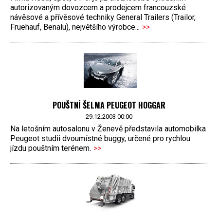
autorizovaným dovozcem a prodejcem francouzské
návěsové a přívěsové techniky General Trailers (Trailor,
Fruehauf, Benalu), největšího výrobce...
>>
POUŠTNÍ ŠELMA PEUGEOT HOGGAR
29.12.2003 00:00
Na letošním autosalonu v Ženevě představila automobilka
Peugeot studii dvoumístné buggy, určené pro rychlou
jízdu pouštním terénem.
>>