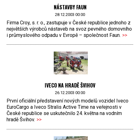
NÁSTAVBY FAUN
28.12.2003 00:00
Firma Croy, s. r. o., zastupuje v České republice jednoho z
největších výrobců nástaveb na svoz pevného domovního
i průmyslového odpadu v Evropě – společnost Faun.
>>
IVECO NA HRADĚ ŠVIHOV
26.12.2003 00:00
První oficiální představení nových modelů vozidel Iveco
EuroCargo a Iveco Stralis Active Time na veřejnosti v
České republice se uskutečnilo 24. května na vodním
hradě Švihov.
>>