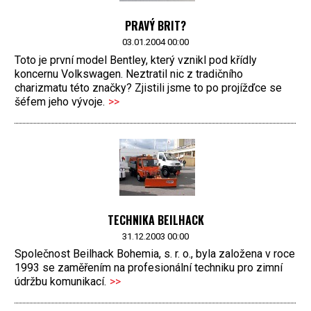
PRAVÝ BRIT?
03.01.2004 00:00
Toto je první model Bentley, který vznikl pod křídly
koncernu Volkswagen. Neztratil nic z tradičního
charizmatu této značky? Zjistili jsme to po projížďce se
šéfem jeho vývoje.
>>
TECHNIKA BEILHACK
31.12.2003 00:00
Společnost Beilhack Bohemia, s. r. o., byla založena v roce
1993 se zaměřením na profesionální techniku pro zimní
údržbu komunikací.
>>