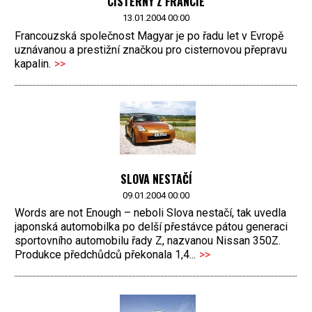
CISTERNY Z FRANCIE
13.01.2004 00:00
Francouzská společnost Magyar je po řadu let v Evropě
uznávanou a prestižní značkou pro cisternovou přepravu
kapalin.
>>
SLOVA NESTAČÍ
09.01.2004 00:00
Words are not Enough – neboli Slova nestačí, tak uvedla
japonská automobilka po delší přestávce pátou generaci
sportovního automobilu řady Z, nazvanou Nissan 350Z.
Produkce předchůdců překonala 1,4...
>>