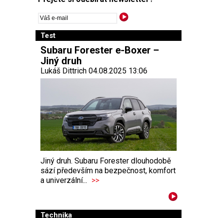
Test
Subaru Forester e-Boxer –
Jiný druh
Lukáš Dittrich 04.08.2025 13:06
Jiný druh. Subaru Forester dlouhodobě
sází především na bezpečnost, komfort
a univerzální...
>>
Technika