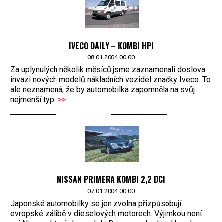
IVECO DAILY – KOMBI HPI
08.01.2004 00:00
Za uplynulých několik měsíců jsme zaznamenali doslova
invazi nových modelů nákladních vozidel značky Iveco. To
ale neznamená, že by automobilka zapomněla na svůj
nejmenší typ.
>>
NISSAN PRIMERA KOMBI 2,2 DCI
07.01.2004 00:00
Japonské automobilky se jen zvolna přizpůsobují
evropské zálibě v dieselových motorech. Výjimkou není