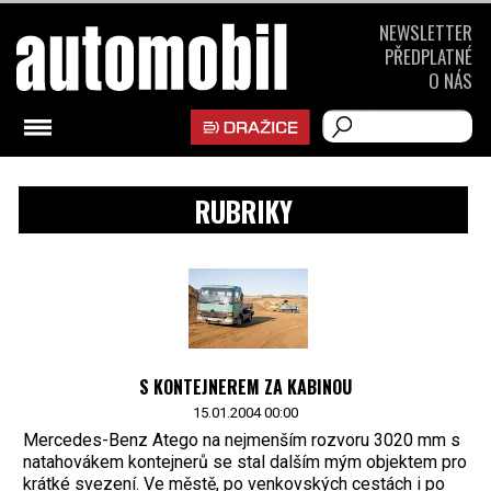
NEWSLETTER
PŘEDPLATNÉ
O NÁS
RUBRIKY
S KONTEJNEREM ZA KABINOU
15.01.2004 00:00
Mercedes-Benz Atego na nejmenším rozvoru 3020 mm s
natahovákem kontejnerů se stal dalším mým objektem pro
krátké svezení. Ve městě, po venkovských cestách i po