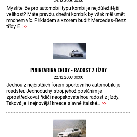
24.12.2003 00:00
Myslíte, že pro automobil typu kombi je nejdůležitější
velikost? Máte pravdu, dnešní kombík by však měl umět
mnohem víc. Příkladem a vzorem budiž Mercedes-Benz
třídy E.
>>
PININFARINA ENJOY - RADOST Z JÍZDY
22.12.2003 00:00
Jednou z nejčistších forem sportovního automobilu je
roadster. Jednoduchý stroj, jehož posláním je
zprostředkovat řidiči neopakovatelnou radost z jízdy.
Taková je i nejnovější kreace slavné italské...
>>