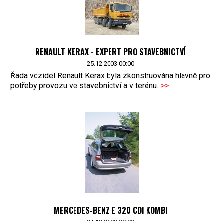
RENAULT KERAX - EXPERT PRO STAVEBNICTVÍ
25.12.2003 00:00
Řada vozidel Renault Kerax byla zkonstruována hlavně pro
potřeby provozu ve stavebnictví a v terénu.
>>
MERCEDES-BENZ E 320 CDI KOMBI