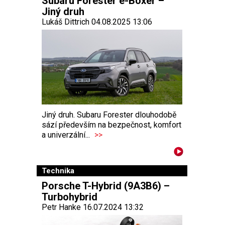
Subaru Forester e-Boxer –
Jiný druh
Lukáš Dittrich 04.08.2025 13:06
Jiný druh. Subaru Forester dlouhodobě
sází především na bezpečnost, komfort
a univerzální...
>>
Technika
Porsche T-Hybrid (9A3B6) –
Turbohybrid
Petr Hanke 16.07.2024 13:32