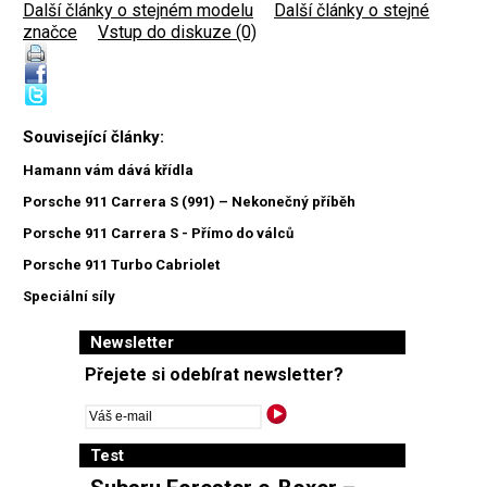
Další články o stejném modelu
|
Další články o stejné
značce
|
Vstup do diskuze (0)
Související články:
Hamann vám dává křídla
Porsche 911 Carrera S (991) – Nekonečný příběh
Porsche 911 Carrera S - Přímo do válců
Porsche 911 Turbo Cabriolet
Speciální síly
Newsletter
Přejete si odebírat newsletter?
Test