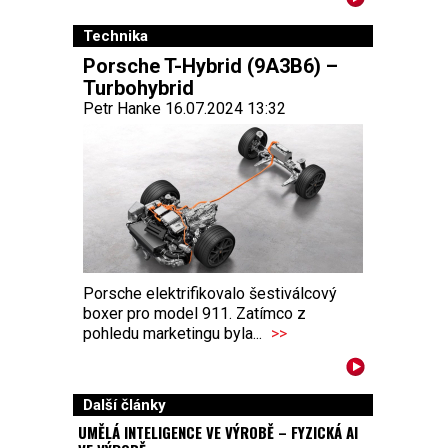
Technika
Porsche T-Hybrid (9A3B6) –
Turbohybrid
Petr Hanke 16.07.2024 13:32
Porsche elektrifikovalo šestiválcový
boxer pro model 911. Zatímco z
pohledu marketingu byla...
>>
Další články
UMĚLÁ INTELIGENCE VE VÝROBĚ – FYZICKÁ AI